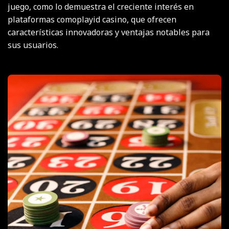
juego, como lo demuestra el creciente interés en
plataformas como
playid casino
, que ofrecen
características innovadoras y ventajas notables para
sus usuarios.