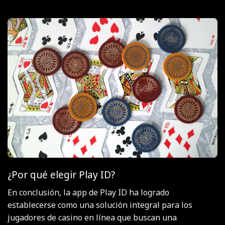
¿Por qué elegir Play ID?
En conclusión, la app de Play ID ha logrado
establecerse como una solución integral para los
jugadores de casino en línea que buscan una