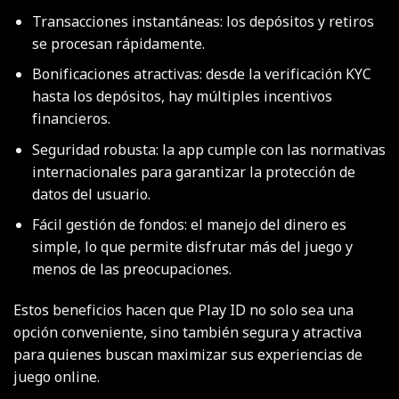
Transacciones instantáneas: los depósitos y retiros
se procesan rápidamente.
Bonificaciones atractivas: desde la verificación KYC
hasta los depósitos, hay múltiples incentivos
financieros.
Seguridad robusta: la app cumple con las normativas
internacionales para garantizar la protección de
datos del usuario.
Fácil gestión de fondos: el manejo del dinero es
simple, lo que permite disfrutar más del juego y
menos de las preocupaciones.
Estos beneficios hacen que Play ID no solo sea una
opción conveniente, sino también segura y atractiva
para quienes buscan maximizar sus experiencias de
juego online.