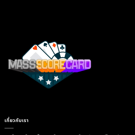
เกี่ยวกับเรา