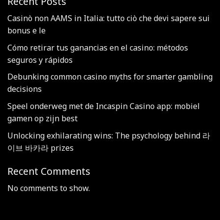
Recent Posts
Casinò non AAMS in Italia: tutto ciò che devi sapere sui
bonus e le
Cómo retirar tus ganancias en el casino: métodos
seguros y rápidos
Debunking common casino myths for smarter gambling
decisions
Speel onderweg met de Incaspin Casino app: mobiel
gamen op zijn best
Unlocking exhilarating wins: The psychology behind 라
이브 바카라 prizes
Recent Comments
No comments to show.