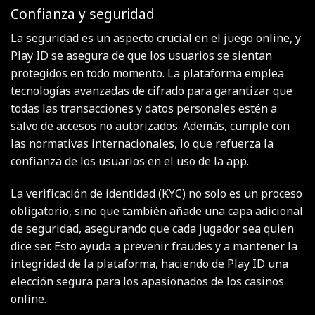
Confianza y seguridad
La seguridad es un aspecto crucial en el juego online, y
Play ID se asegura de que los usuarios se sientan
protegidos en todo momento. La plataforma emplea
tecnologías avanzadas de cifrado para garantizar que
todas las transacciones y datos personales estén a
salvo de accesos no autorizados. Además, cumple con
las normativas internacionales, lo que refuerza la
confianza de los usuarios en el uso de la app.
La verificación de identidad (KYC) no solo es un proceso
obligatorio, sino que también añade una capa adicional
de seguridad, asegurando que cada jugador sea quien
dice ser. Esto ayuda a prevenir fraudes y a mantener la
integridad de la plataforma, haciendo de Play ID una
elección segura para los apasionados de los casinos
online.