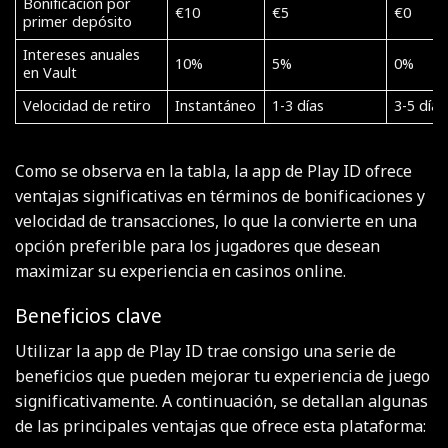
Bonificación por
€10
€5
€0
primer depósito
Intereses anuales
10%
5%
0%
en Vault
Velocidad de retiro
Instantáneo
1-3 días
3-5 días
Como se observa en la tabla, la app de Play ID ofrece
ventajas significativas en términos de bonificaciones y
velocidad de transacciones, lo que la convierte en una
opción preferible para los jugadores que desean
maximizar su experiencia en casinos online.
Beneficios clave
Utilizar la app de Play ID trae consigo una serie de
beneficios que pueden mejorar tu experiencia de juego
significativamente. A continuación, se detallan algunas
de las principales ventajas que ofrece esta plataforma: