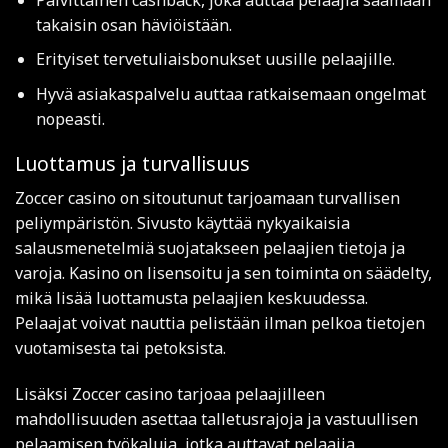
Päivittäinen cashback, joka auttaa pelaajia saamaan
takaisin osan häviöistään.
Erityiset tervetuliaisbonukset uusille pelaajille.
Hyvä asiakaspalvelu auttaa ratkaisemaan ongelmat
nopeasti.
Luottamus ja turvallisuus
Zoccer casino on sitoutunut tarjoamaan turvallisen
peliympäristön. Sivusto käyttää nykyaikaisia
salausmenetelmiä suojatakseen pelaajien tietoja ja
varoja. Kasino on lisensoitu ja sen toiminta on säädelty,
mikä lisää luottamusta pelaajien keskuudessa.
Pelaajat voivat nauttia pelistään ilman pelkoa tietojen
vuotamisesta tai petoksista.
Lisäksi Zoccer casino tarjoaa pelaajilleen
mahdollisuuden asettaa talletusrajoja ja vastuullisen
pelaamisen työkaluja, jotka auttavat pelaajia