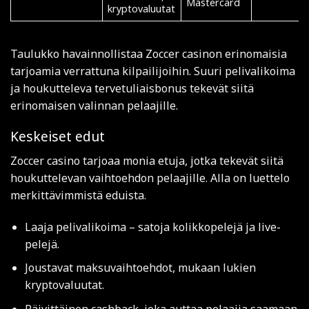
Mastercard
kryptovaluutat
Taulukko havainnollistaa Zoccer casinon erinomaisia
tarjoamia verrattuna kilpailijoihin. Suuri pelivalikoima
ja houkutteleva tervetuliaisbonus tekevät siitä
erinomaisen valinnan pelaajille.
Keskeiset edut
Zoccer casino tarjoaa monia etuja, jotka tekevät siitä
houkuttelevan vaihtoehdon pelaajille. Alla on luettelo
merkittävimmistä eduista.
Laaja pelivalikoima – satoja kolikkopelejä ja live-
pelejä.
Joustavat maksuvaihtoehdot, mukaan lukien
kryptovaluutat.