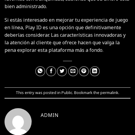
bien administrado.
Si estás interesado en mejorar tu experiencia de juego
en línea, Play ID es una opción que definitivamente
deberías considerar. Las características innovadoras y
la atención al cliente que ofrece hacen que valga la
pena explorar esta plataforma más a fondo.
This entry was posted in
Public
. Bookmark the
permalink
.
ADMIN