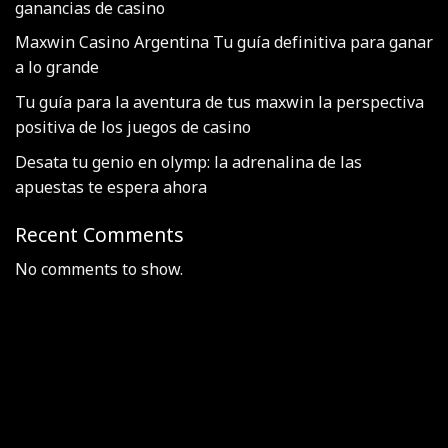
ganancias de casino
Maxwin Casino Argentina Tu guía definitiva para ganar
a lo grande
Tu guía para la aventura de tus maxwin la perspectiva
positiva de los juegos de casino
Desata tu genio en olymp: la adrenalina de las
apuestas te espera ahora
Recent Comments
No comments to show.