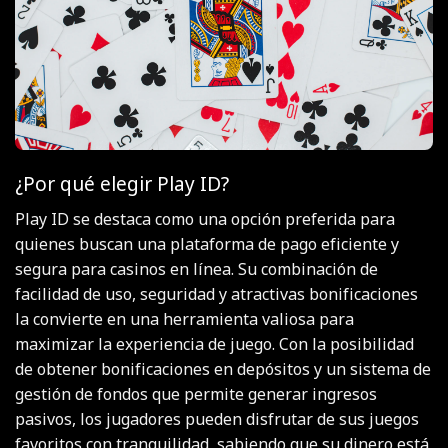
¿Por qué elegir Play ID?
Play ID se destaca como una opción preferida para
quienes buscan una plataforma de pago eficiente y
segura para casinos en línea. Su combinación de
facilidad de uso, seguridad y atractivas bonificaciones
la convierte en una herramienta valiosa para
maximizar la experiencia de juego. Con la posibilidad
de obtener bonificaciones en depósitos y un sistema de
gestión de fondos que permite generar ingresos
pasivos, los jugadores pueden disfrutar de sus juegos
favoritos con tranquilidad, sabiendo que su dinero está