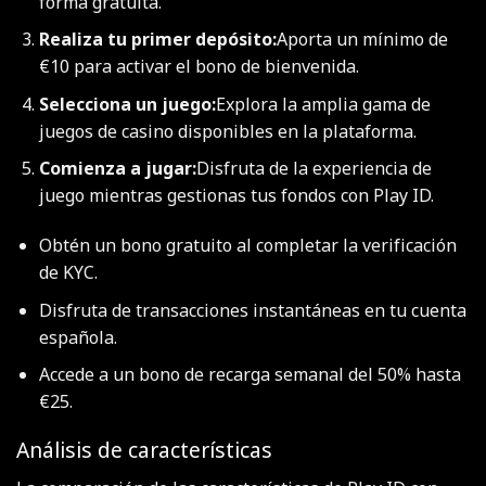
forma gratuita.
Realiza tu primer depósito:
Aporta un mínimo de
€10 para activar el bono de bienvenida.
Selecciona un juego:
Explora la amplia gama de
juegos de casino disponibles en la plataforma.
Comienza a jugar:
Disfruta de la experiencia de
juego mientras gestionas tus fondos con Play ID.
Obtén un bono gratuito al completar la verificación
de KYC.
Disfruta de transacciones instantáneas en tu cuenta
española.
Accede a un bono de recarga semanal del 50% hasta
€25.
Análisis de características