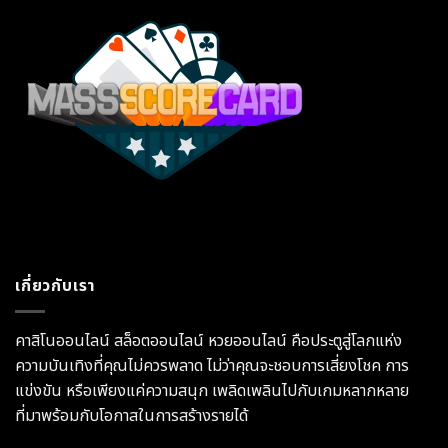
เกี่ยวกับเรา
คาสิโนออนไลน์ สล็อตออนไลน์ หวยออนไลน์ คือประตูสู่โลกแห่ง
ความบันเทิงที่คุณไม่ควรพลาด ไม่ว่าคุณจะชอบการเสี่ยงโชค การ
แข่งขัน หรือเพียงแค่ความสนุก เพลิดเพลินไปกับเกมหลากหลาย
ที่มาพร้อมกับโอกาสในการสร้างรายได้