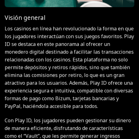
Visión general
Los casinos en línea han revolucionado la forma en que
los jugadores interactúan con sus juegos favoritos. Play
ID se destaca en este panorama al ofrecer un
monedero digital destinado a facilitar las transacciones
relacionadas con los casinos. Esta plataforma no solo
permite depósitos y retiros rápidos, sino que también
elimina las comisiones por retiro, lo que es un gran
atractivo para los usuarios. Además, Play ID ofrece una
experiencia segura e intuitiva, compatible con diversas
formas de pago como Bizum, tarjetas bancarias y
PayPal, haciéndola accesible para todos.
Con Play ID, los jugadores pueden gestionar su dinero
de manera eficiente, disfrutando de características
como el “Vault”, que les permite generar ingresos