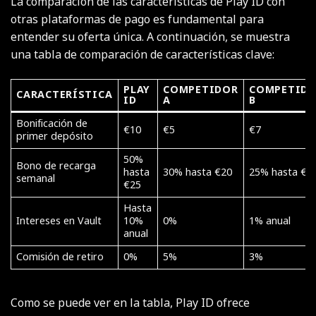
La comparación de las características de Play ID con
otras plataformas de pago es fundamental para
entender su oferta única. A continuación, se muestra
una tabla de comparación de características clave:
PLAY
COMPETIDOR
COMPETID
CARACTERÍSTICA
ID
A
B
Bonificación de
€10
€5
€7
primer depósito
50%
Bono de recarga
hasta
30% hasta €20
25% hasta €1
semanal
€25
Hasta
Intereses en Vault
10%
0%
1% anual
anual
Comisión de retiro
0%
5%
3%
Como se puede ver en la tabla, Play ID ofrece