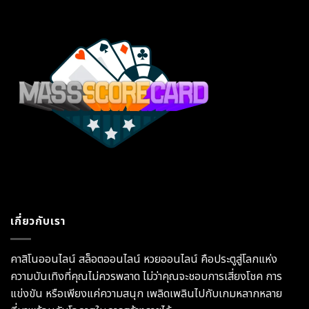
เกี่ยวกับเรา
คาสิโนออนไลน์ สล็อตออนไลน์ หวยออนไลน์ คือประตูสู่โลกแห่ง
ความบันเทิงที่คุณไม่ควรพลาด ไม่ว่าคุณจะชอบการเสี่ยงโชค การ
แข่งขัน หรือเพียงแค่ความสนุก เพลิดเพลินไปกับเกมหลากหลาย