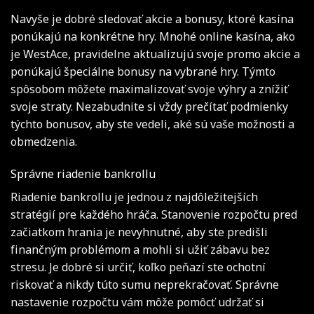
Navyše je dobré sledovať akcie a bonusy, ktoré kasína
ponúkajú na konkrétne hry. Mnohé online kasína, ako
je WestAce, pravidelne aktualizujú svoje promo akcie a
ponúkajú špeciálne bonusy na vybrané hry. Týmto
spôsobom môžete maximalizovať svoje výhry a znížiť
svoje straty. Nezabudnite si vždy prečítať podmienky
týchto bonusov, aby ste vedeli, aké sú vaše možnosti a
obmedzenia.
Správne riadenie bankrollu
Riadenie bankrollu je jednou z najdôležitejších
stratégií pre každého hráča. Stanovenie rozpočtu pred
začiatkom hrania je nevyhnutné, aby ste predišli
finančným problémom a mohli si užiť zábavu bez
stresu. Je dobré si určiť, koľko peňazí ste ochotní
riskovať a nikdy túto sumu neprekračovať. Správne
nastavenie rozpočtu vám môže pomôcť udržať si