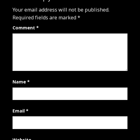
Your email address will not be published.
Required fields are marked
*
Comment
*
Name
*
Email
*