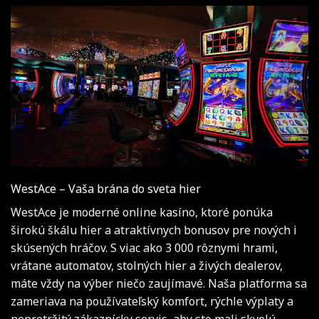
WestAce – Vaša brána do sveta hier
WestAce je moderné online kasíno, ktoré ponúka
širokú škálu hier a atraktívnych bonusov pre nových i
skúsených hráčov. S viac ako 3 000 rôznymi hrami,
vrátane automatov, stolných hier a živých dealerov,
máte vždy na výber niečo zaujímavé. Naša platforma sa
zameriava na používateľský komfort, rýchle výplaty a