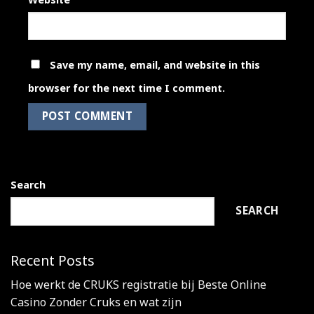
Website
Save my name, email, and website in this
browser for the next time I comment.
Search
SEARCH
Recent Posts
Hoe werkt de CRUKS registratie bij Beste Online
Casino Zonder Cruks en wat zijn