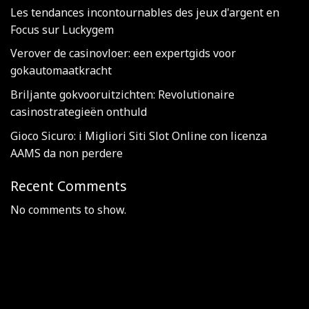
Les tendances incontournables des jeux d'argent en
Focus sur Luckygem
Verover de casinovloer: een expertgids voor
gokautomaatkracht
Briljante gokvooruitzichten: Revolutionaire
casinostrategieën onthuld
Gioco Sicuro: i Migliori Siti Slot Online con licenza
AAMS da non perdere
Recent Comments
No comments to show.