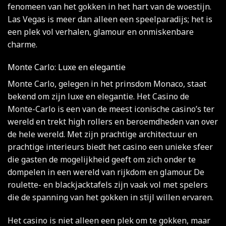
fenomeen van het gokken in het hart van de woestijn.
Las Vegas is meer dan alleen een speelparadijs; het is
een plek vol verhalen, glamour en onmiskenbare
charme.
Monte Carlo: Luxe en elegantie
Monte Carlo, gelegen in het prinsdom Monaco, staat
bekend om zijn luxe en elegantie. Het Casino de
Monte-Carlo is een van de meest iconische casino’s ter
wereld en trekt high rollers en beroemdheden van over
de hele wereld. Met zijn prachtige architectuur en
prachtige interieurs biedt het casino een unieke sfeer
die gasten de mogelijkheid geeft om zich onder te
dompelen in een wereld van rijkdom en glamour. De
roulette- en blackjacktafels zijn vaak vol met spelers
die de spanning van het gokken in stijl willen ervaren.
Het casino is niet alleen een plek om te gokken, maar