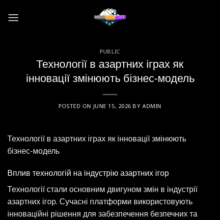
Skip
to
content
PUBLIC
Технології в азартних іграх як
інновації змінюють бізнес-модель
POSTED ON
JUNE 15, 2026
BY
ADMIN
Технології в азартних іграх як інновації змінюють
бізнес-модель
Вплив технологій на індустрію азартних ігор
Технології стали основним двигуном змін в індустрії
азартних ігор. Сучасні платформи використовують
інноваційні рішення для забезпечення безпечних та