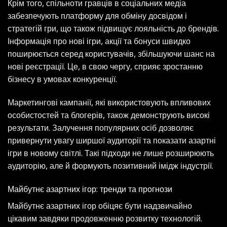
Крім того, спільноти гравців в соціальних медіа
забезпечують платформу для обміну досвідом і
стратегій гри, що також підвищує лояльність до брендів.
Інформація про нові ігри, акції та бонуси швидко
поширюється серед користувачів, збільшуючи шанс на
нові реєстрації. Це, в свою чергу, сприяє зростанню
бізнесу в умовах конкуренції.
Маркетингові кампанії, які використовують впливових
особистостей та блогерів, також демонструють високі
результати. Залучення популярних осіб дозволяє
привернути увагу ширшої аудиторії та показати азартні
ігри в новому світлі. Такі підходи не лише розширюють
аудиторію, але й формують позитивний імідж індустрії.
Майбутнє азартних ігор: тренди та прогнози
Майбутнє азартних ігор обіцяє бути надзвичайно
цікавим завдяки продовженню розвитку технологій.