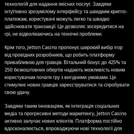
технологій для надання якісних послуг. Завдяки
інтуїтивно зрозумілому інтерфейсу та швидким крипто-
платежам, користувачі можуть легко та швидко
здійснювати транзакції. Це дозволяє зосередитися на
грі, не відволікаючись на технічні проблеми.
Крім того, Jetton Casino пропонує широкий вибір ігор
від провідних розробників, що робить платформу
привабливою для гравців. Вітальний бонус до 425% та
250 безкоштовних обертів надають можливість новим
користувачам почати гру з вигідними умовами. Це
стимулює нових гравців зареєструватися та спробувати
свою удачу.
Завдяки таким інноваціям, як інтеграція соціальних
медіа та прогресивні методи маркетингу, Jetton Casino
активно залучає нових клієнтів. Платформа постійно
вдосконалюється, впроваджуючи нові технології для