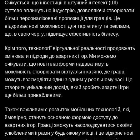
Очікується, що інвестиції в штучний інтелект (ШІ)
суттєво вплинуть на індустрію, дозволяючи створювати
більш персоналізовані пропозиції для гравців. Це
відкриває нові можливості для таргетингу та реклами,
що, в свою чергу, підвищує ефективність бізнесу.
Крім того, технології віртуальної реальності продовжать
змінювати підходи до азартних ігор. Ми можемо
очікувати, що нові платформи надаватимуть
можливість створювати віртуальні казино, де гравці
можуть взаємодіяти один з одним у реальному часі. Це
створить унікальний досвід, який зробить азартні ігри
ще більш привабливими.
Також важливим є розвиток мобільних технологій, які,
ймовірно, стануть основною формою доступу до
азартних ігор. Гравці зможуть насолоджуватися своїми
улюбленими іграми у будь-якому місці, і це відкриє нові