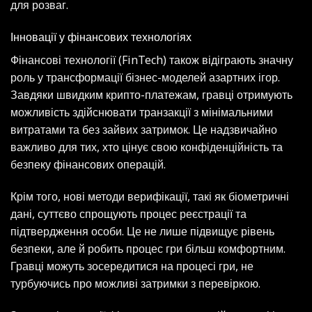
для розваг.
Інновації у фінансових технологіях
Фінансові технології (FinTech) також відіграють значну
роль у трансформації бізнес-моделей азартних ігор.
Завдяки швидким крипто-платежам, гравці отримують
можливість здійснювати транзакції з мінімальними
витратами та без зайвих затримок. Це надзвичайно
важливо для тих, хто цінує свою конфіденційність та
безпеку фінансових операцій.
Крім того, нові методи верифікації, такі як біометричні
дані, суттєво спрощують процес реєстрації та
підтвердження особи. Це не лише підвищує рівень
безпеки, але й робить процес гри більш комфортним.
Гравці можуть зосередитися на процесі гри, не
турбуючись про можливі затримки з перевіркою.