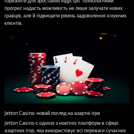
горизонти для зростання індустрії. Технологічний
прогрес надасть можливість не лише залучати нових
гравців, але й підвищити рівень задоволення існуючих
клієнтів.
Jetton Casino: новий погляд на азартні ігри
Jetton Casino є однією з новітніх платформ в сфері
азартних ігор, яка використовує всі переваги сучасних