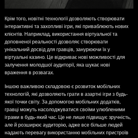
Крім того, новітні технології дозволяють створювати
інтерактивні та захопливі ігри, які приваблюють нових
клієнтів. Наприклад, використання віртуальної та
доповненої реальності дозволяє створювати
унікальний досвід для гравців, занурюючи їх у
віртуальні казино. Це відкриває нові можливості для
залучення молодшої аудиторії, яка шукає нові
враження в розвагах.
Іншою важливою складовою є розвиток мобільних
технологій, які дозволяють грати в азартні ігри з будь-
якої точки світу. За допомогою мобільних додатків,
гравці можуть насолоджуватися своїми улюбленими
іграми в будь-який час. Це не лише підвищує зручність,
але й розширює аудиторію, адже все більше людей
надають перевагу використанню мобільних пристроїв