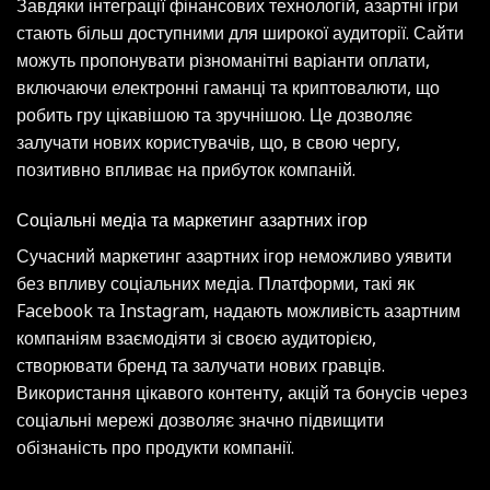
Завдяки інтеграції фінансових технологій, азартні ігри
стають більш доступними для широкої аудиторії. Сайти
можуть пропонувати різноманітні варіанти оплати,
включаючи електронні гаманці та криптовалюти, що
робить гру цікавішою та зручнішою. Це дозволяє
залучати нових користувачів, що, в свою чергу,
позитивно впливає на прибуток компаній.
Соціальні медіа та маркетинг азартних ігор
Сучасний маркетинг азартних ігор неможливо уявити
без впливу соціальних медіа. Платформи, такі як
Facebook та Instagram, надають можливість азартним
компаніям взаємодіяти зі своєю аудиторією,
створювати бренд та залучати нових гравців.
Використання цікавого контенту, акцій та бонусів через
соціальні мережі дозволяє значно підвищити
обізнаність про продукти компанії.