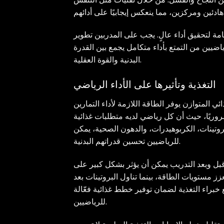
امة لتحقيق أداء عالٍ. يجب على المدربين تطوير
اضيين من التمتع بأداء متكامل يجمع بين القدرة
البدنية والقوة العقلية.
التغذية وتأثيرها على الأداء الرياضي
ئي المتوازن يوفر الطاقة اللازمة لأداء التمارين
ضروريًا، حيث أن كل رياضي لديه متطلبات غذائية
روتينات، الكربوهيدرات، والدهون الصحية، يمكن
للرياضيين تحسين قدراتهم البدنية.
ت قبل وبعد التدريب يمكن أن يؤثر بشكل كبير على
زز مستويات الطاقة، بينما تناول البروتينات بعد
خبراء التغذية لضمان توفير خطط غذائية فعّالة
للرياضيين.