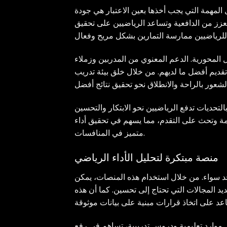
مل المهمة التي يجب أخذها بعين الاعتبار هي جودة
 تعزز من الدافعية وتساعد الرياضيين على تحقيق
مل المحورية. الدعم المعنوي من المدربين وزملاء
قديم أفضل ما لديهم. من خلال خلق بيئة تدريب
 بالتحديات تدفع الرياضيين نحو الابتكار والتحسين
مة وتحث على التقدم، مما يسهم في تحقيق أداء
متميز في المنافسات.
منصة مبتكرة لتحليل الأداء الرياضي
 حد سواء. من خلال استخدام هذه المنصات، يمكن
يد المجالات التي تحتاج إلى تحسين. كما أن هذه
ر موارد تعليمية ودروس تدريبية، تساهم في رفع