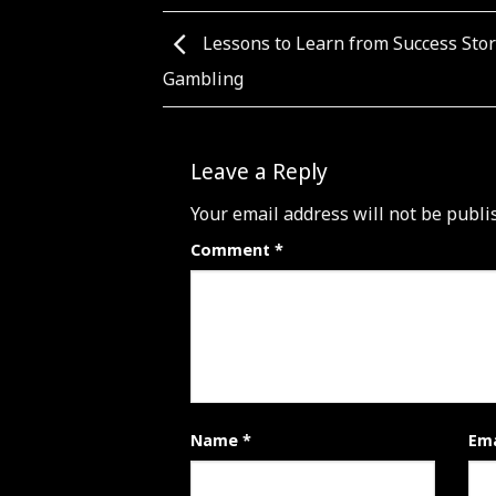
Lessons to Learn from Success Stor
Gambling
Leave a Reply
Your email address will not be publi
Comment
*
Name
*
Em