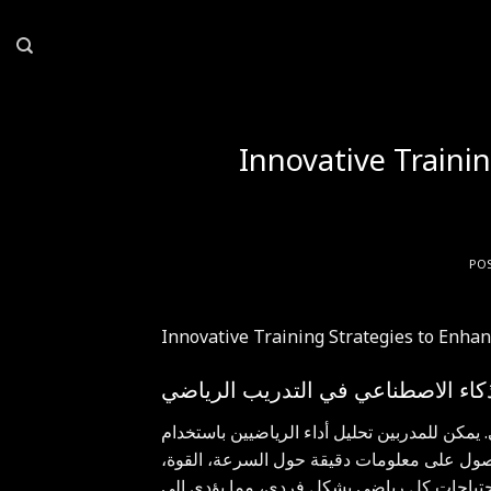
Skip
to
content
Innovative Traini
PO
Innovative Training Strategies to Enha
لذكاء الاصطناعي في التدريب الرياضي
 يمكن للمدربين تحليل أداء الرياضيين باستخدام
 للحصول على معلومات دقيقة حول السرعة، القوة،
ة احتياجات كل رياضي بشكل فردي، مما يؤدي إلى