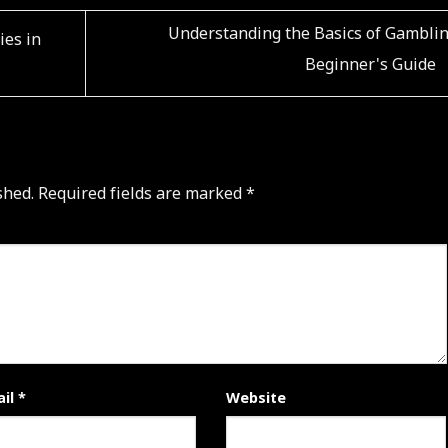
Understanding the Basics of Gamblin
ies in
Beginner's Guide
shed.
Required fields are marked
*
ail
*
Website