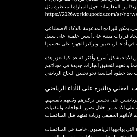
يدًا من المعلومات حول المباراة المنتظرة مثل
https://2026worldcupodds.com/ar/norwa
ضي. يمكن للبرامج المدعومة بالذكاء الاصطناعي
 اتخاذ قرارات مبنية على أسس علمية. على سبيل
ن الأداء بشكل أسرع وأكثر كفاءة. كما تعزز هذه
ا يدفعهم لتحقيق إنجازات جديدة في مجالاتهم
ب العقلي وتأثيره على الأداء الرياضي
رياضيين على تحسين تركيزهم وثقتهم بأنفسهم.
ة على الأداء. من خلال تصور النجاحات والتقنيات
التي يواجهها الرياضيون، خاصة في المنافسات
بين النجاح والفشل. من خلال تقنيات مثل التنفس