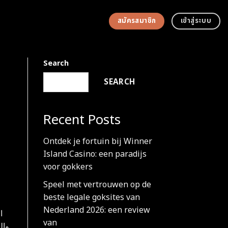
สมัครสมาชิก
เข้าสู่ระบบ
Search
SEARCH
Recent Posts
Ontdek je fortuin bij Winner
Island Casino: een paradijs
voor gokkers
Speel met vertrouwen op de
beste legale goksites van
Nederland 2026: een review
ا
van
وال