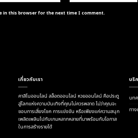
 in this browser for the next time I comment.
เกี่ยวกับเรา
บริ
คาสิโนออนไลน์ สล็อตออนไลน์ หวยออนไลน์ คือประตู
บทค
สู่โลกแห่งความบันเทิงที่คุณไม่ควรพลาด ไม่ว่าคุณจะ
ทางเ
ชอบการเสี่ยงโชค การแข่งขัน หรือเพียงแค่ความสนุก
เพลิดเพลินไปกับเกมหลากหลายที่มาพร้อมกับโอกาส
ในการสร้างรายได้