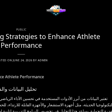
PUBLIC
ng Strategies to Enhance Athlete
Performance
STED ON
JUNE 24, 2026
BY
ADMIN
nce Athlete Performance
تحليل البيانات وا
تعتبر البيانات من أبرز الأدوات المستخدمة في تحسين الأداء الرياضي.
لتكنولوجيا الحديثة، مثل أجهزة الاستشعار والأجهزة القابلة للارتداء،
قدرة التحملية. يساعد هذا التحليل في تخصيص البرامج التدريبية لتلبي