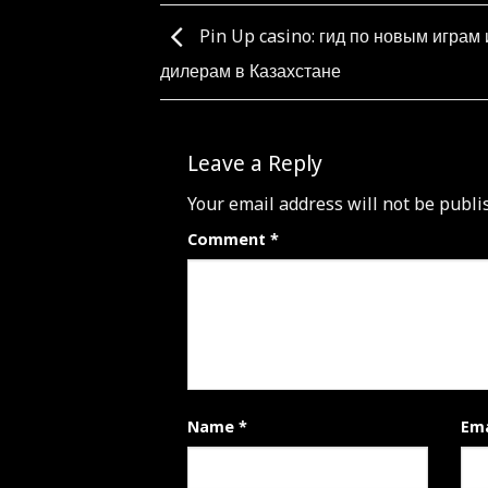
Pin Up casino: гид по новым играм
дилерам в Казахстане
Leave a Reply
Your email address will not be publi
Comment
*
Name
*
Em