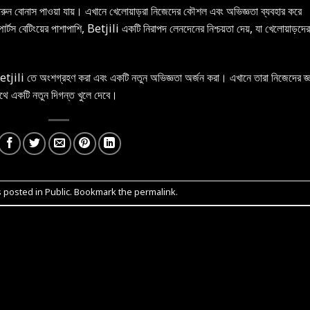
রুন বোনাস পাওয়া যায়। এখানে খেলোয়াড়রা নিজেদের কৌশল এবং অভিজ্ঞতা ব্যবহার করে
্টস বেটিংয়ের পাশাপাশি, Betjili একটি নিরাপদ লেনদেনের নিশ্চয়তা দেয়, যা খেলোয়াড়দের
 Betjili তে অংশগ্রহণ করা এবং একটি নতুন অভিজ্ঞতা অর্জন করা। এখানে তারা নিজেদের জ্
থে একটি নতুন দিগন্ত খুলে দেবে।
s posted in
Public
. Bookmark the
permalink
.