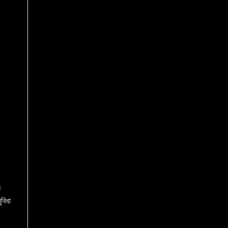
ন
বিধা