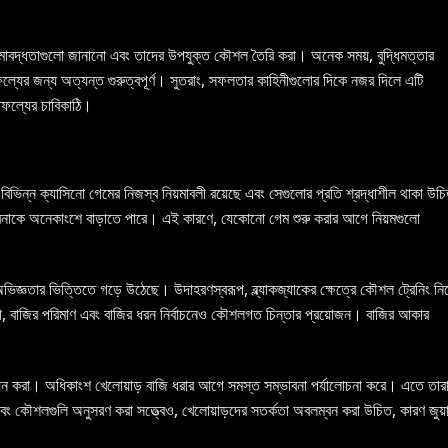
 সীমাবদ্ধতাগুলো জানানো এবং তাদের উপযুক্ত কৌশল তৈরি করা। অনেক সময়, বুদ্ধিমত্তার
ফল্যের জন্য অত্যন্ত গুরুত্বপূর্ণ। সুতরাং, সফলতার কাহিনীগুলোর দিকে নজর দিলে এটি
সাফল্যের চাবিকাঠি।
 বিভিন্ন ক্যাসিনো গেমের নিজস্ব নিয়মাবলী রয়েছে এবং সেগুলোর প্রতি শ্রদ্ধাশীল থাকা উ
্ভাবনাকে অনেকাংশে বাড়াতে পারে। এই কারণে, যেকোনো গেম শুরু করার আগে নিয়মগুলো
জ্ঞতার ভিত্তিতে গড়ে উঠেছে। উদাহরণস্বরূপ, ব্ল্যাকজ্যাকের ক্ষেত্রে কৌশল ট্রেনিং নিয
়া, বাজির পরিমাণ এবং বাজির ধরন নির্বাচনেও কৌশলগত চিন্তার প্রয়োজন। বাজির আকার
্যায়ন করা। অধিকাংশ খেলোয়াড় বাজি ধরার আগে সমস্ত সম্ভাবনা পর্যালোচনা করে। এতে তার
বং কৌশলগুলি অনুসরণ করা সত্ত্বেও, খেলোয়াড়দের সতর্কতা অবলম্বন করা উচিত, কারণ জুয়