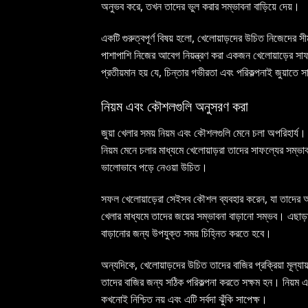
অনুভব করে, তখন তাদের ভুল করার সম্ভাবনা বাড়িয়ে দেয়।
একটি গুরুত্বপূর্ণ বিষয় হলো, খেলোয়াড়দের উচিত নিজেদের
পাশাপাশি নিজের আবেগ নিয়ন্ত্রণ করা একজন খেলোয়াড়ের সা
প্রতীয়মান হয় যে, চিন্তার গভীরতা এবং পরিকল্পনাই জুয়াতে 
নিয়ম এবং কৌশলগুলি অনুসরণ করা
জুয়া খেলার সময় নিয়ম এবং কৌশলগুলি মেনে চলা অপরিহার্য।
নিয়ম মেনে চলার মাধ্যমে খেলোয়াড়রা তাদের সাফল্যের সম
ভালোভাবে পড়ে নেওয়া উচিত।
সফল খেলোয়াড়েরা সেইসব কৌশল ব্যবহার করেন, যা তাদের অভি
খেলার মাধ্যমে তাদের জয়ের সম্ভাবনা বাড়ানো সম্ভব। এছাড
বাড়ানোর জন্য উপযুক্ত সময় চিহ্নিত করতে হবে।
অন্যদিকে, খেলোয়াড়দের উচিত তাদের বাজির প্রক্রিয়া মূল
তাদের বাজির জন্য সঠিক পরিকল্পনা করতে সক্ষম হন। নিয়ম এ
কখনোই নিশ্চিত নয় এবং এটি সর্বদা ঝুঁকি সাপেক্ষ।