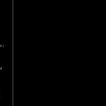
চিত।
়ে
া
া