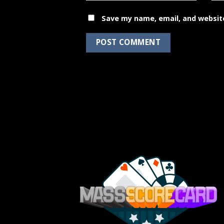
Save my name, email, and website