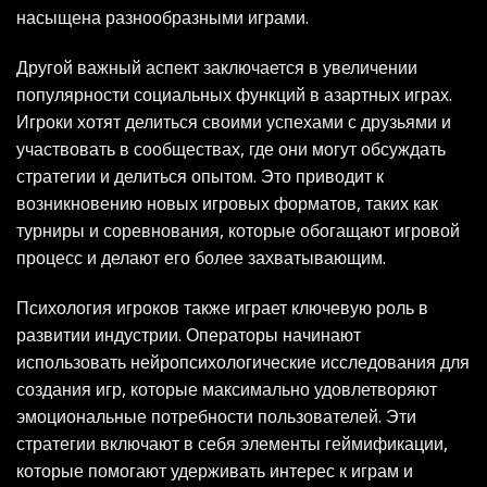
насыщена разнообразными играми.
Другой важный аспект заключается в увеличении
популярности социальных функций в азартных играх.
Игроки хотят делиться своими успехами с друзьями и
участвовать в сообществах, где они могут обсуждать
стратегии и делиться опытом. Это приводит к
возникновению новых игровых форматов, таких как
турниры и соревнования, которые обогащают игровой
процесс и делают его более захватывающим.
Психология игроков также играет ключевую роль в
развитии индустрии. Операторы начинают
использовать нейропсихологические исследования для
создания игр, которые максимально удовлетворяют
эмоциональные потребности пользователей. Эти
стратегии включают в себя элементы геймификации,
которые помогают удерживать интерес к играм и