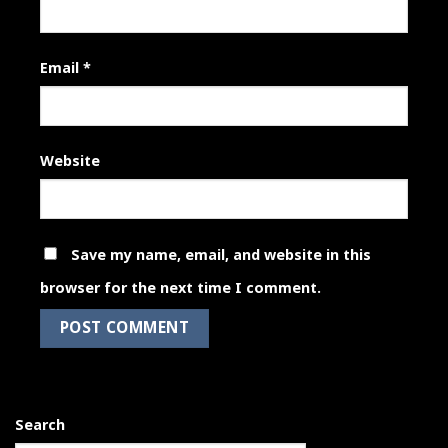
Email
*
Website
Save my name, email, and website in this
browser for the next time I comment.
Search