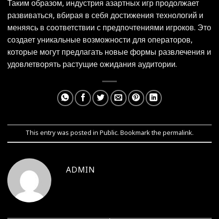
Таким образом, индустрия азартных игр продолжает
развиваться, вбирая в себя достижения технологий и
меняясь в соответствии с предпочтениями игроков. Это
создает уникальные возможности для операторов,
которые могут предлагать новые формы развлечения и
удовлетворять растущие ожидания аудитории.
This entry was posted in
Public
. Bookmark the
permalink
.
ADMIN