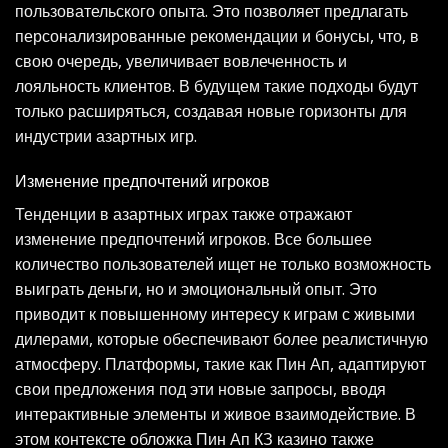
пользовательского опыта. Это позволяет предлагать
персонализированные рекомендации и бонусы, что, в
свою очередь, увеличивает вовлеченность и
лояльность клиентов. В будущем такие подходы будут
только расширяться, создавая новые горизонты для
индустрии азартных игр.
Изменение предпочтений игроков
Тенденции в азартных играх также отражают
изменение предпочтений игроков. Все большее
количество пользователей ищет не только возможность
выиграть деньги, но и эмоциональный опыт. Это
приводит к повышенному интересу к играм с живыми
дилерами, которые обеспечивают более реалистичную
атмосферу. Платформы, такие как Пин Ап, адаптируют
свои предложения под эти новые запросы, вводя
интерактивные элементы и живое взаимодействие. В
этом контексте обложка Пин Ап КЗ казино также