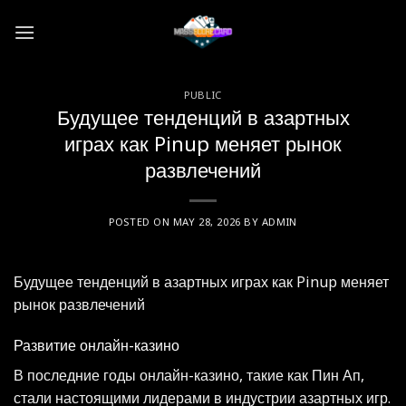
Skip
to
content
PUBLIC
Будущее тенденций в азартных
играх как Pinup меняет рынок
развлечений
POSTED ON
MAY 28, 2026
BY
ADMIN
Будущее тенденций в азартных играх как Pinup меняет
рынок развлечений
Развитие онлайн-казино
В последние годы онлайн-казино, такие как Пин Ап,
стали настоящими лидерами в индустрии азартных игр.