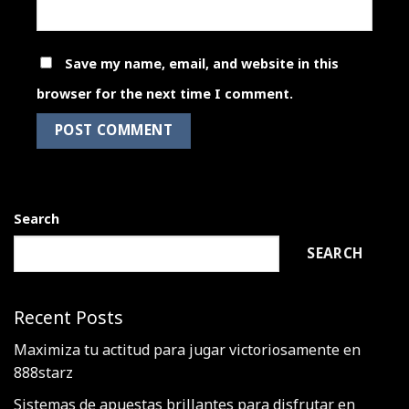
Save my name, email, and website in this
browser for the next time I comment.
Search
SEARCH
Recent Posts
Maximiza tu actitud para jugar victoriosamente en
888starz
Sistemas de apuestas brillantes para disfrutar en