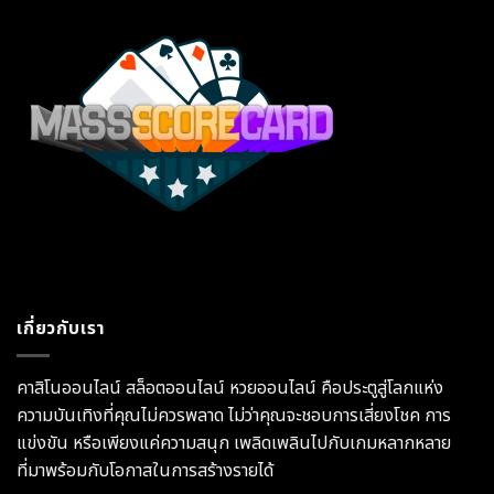
เกี่ยวกับเรา
คาสิโนออนไลน์ สล็อตออนไลน์ หวยออนไลน์ คือประตูสู่โลกแห่ง
ความบันเทิงที่คุณไม่ควรพลาด ไม่ว่าคุณจะชอบการเสี่ยงโชค การ
แข่งขัน หรือเพียงแค่ความสนุก เพลิดเพลินไปกับเกมหลากหลาย
ที่มาพร้อมกับโอกาสในการสร้างรายได้