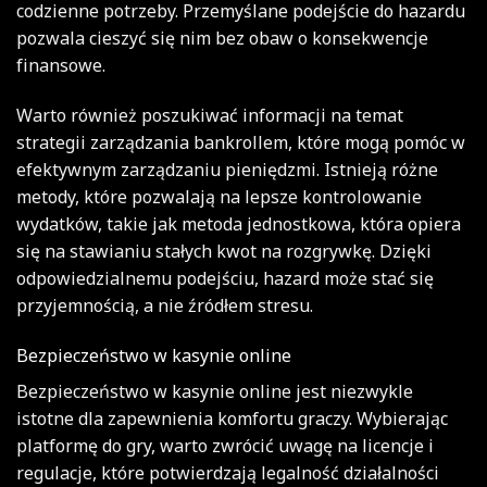
codzienne potrzeby. Przemyślane podejście do hazardu
pozwala cieszyć się nim bez obaw o konsekwencje
finansowe.
Warto również poszukiwać informacji na temat
strategii zarządzania bankrollem, które mogą pomóc w
efektywnym zarządzaniu pieniędzmi. Istnieją różne
metody, które pozwalają na lepsze kontrolowanie
wydatków, takie jak metoda jednostkowa, która opiera
się na stawianiu stałych kwot na rozgrywkę. Dzięki
odpowiedzialnemu podejściu, hazard może stać się
przyjemnością, a nie źródłem stresu.
Bezpieczeństwo w kasynie online
Bezpieczeństwo w kasynie online jest niezwykle
istotne dla zapewnienia komfortu graczy. Wybierając
platformę do gry, warto zwrócić uwagę na licencje i
regulacje, które potwierdzają legalność działalności