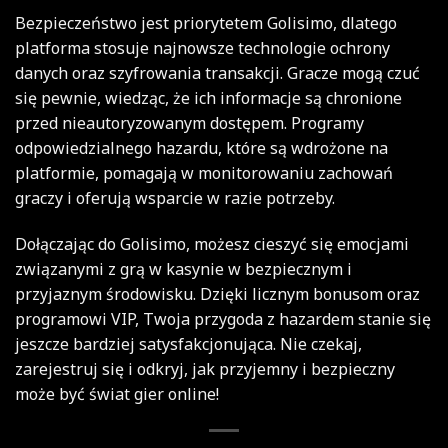
Bezpieczeństwo jest priorytetem Golisimo, dlatego
platforma stosuje najnowsze technologie ochrony
danych oraz szyfrowania transakcji. Gracze mogą czuć
się pewnie, wiedząc, że ich informacje są chronione
przed nieautoryzowanym dostępem. Programy
odpowiedzialnego hazardu, które są wdrożone na
platformie, pomagają w monitorowaniu zachowań
graczy i oferują wsparcie w razie potrzeby.
Dołączając do Golisimo, możesz cieszyć się emocjami
związanymi z grą w kasynie w bezpiecznym i
przyjaznym środowisku. Dzięki licznym bonusom oraz
programowi VIP, Twoja przygoda z hazardem stanie się
jeszcze bardziej satysfakcjonująca. Nie czekaj,
zarejestruj się i odkryj, jak przyjemny i bezpieczny
może być świat gier online!