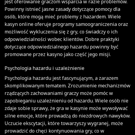
jest oferowanie graczom wsparcia w razie problemów.
Powinny istnieć jasne zasady dotyczące pomocy dla
osób, które mogą mieć problemy z hazardem. Wiele
kasyn online oferuje programy samoograniczenia oraz
możliwość wykluczenia się z gry, co świadczy o ich
odpowiedzialności wobec klientów. Dobre praktyki
dotyczące odpowiedzialnego hazardu powinny być
promowane przez kasyno jako część jego misji.
Psychologia hazardu i uzależnienie
Psychologia hazardu jest fascynującym, a zarazem
skomplikowanym tematem. Zrozumienie mechanizmów
rządzących zachowaniami graczy może pomóc w
zapobieganiu uzależnieniu od hazardu. Wiele osób nie
zdaje sobie sprawy, że gra w kasynie może wywoływać
silne emocje, które prowadzą do niezdrowych nawyków.
Uczucie ekscytacji, które towarzyszy wygranej, może
prowadzić do chęci kontynuowania gry, co w