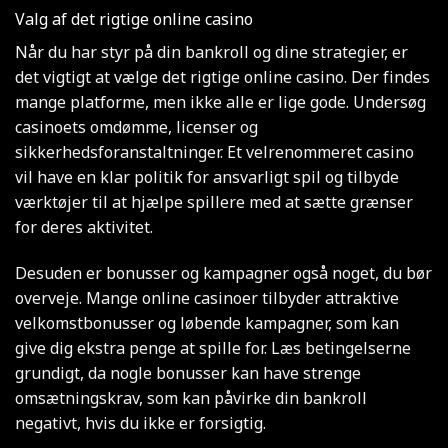
Valg af det rigtige online casino
Når du har styr på din bankroll og dine strategier, er
det vigtigt at vælge det rigtige online casino. Der findes
mange platforme, men ikke alle er lige gode. Undersøg
casinoets omdømme, licenser og
sikkerhedsforanstaltninger. Et velrenommeret casino
vil have en klar politik for ansvarligt spil og tilbyde
værktøjer til at hjælpe spillere med at sætte grænser
for deres aktivitet.
Desuden er bonusser og kampagner også noget, du bør
overveje. Mange online casinoer tilbyder attraktive
velkomstbonusser og løbende kampagner, som kan
give dig ekstra penge at spille for. Læs betingelserne
grundigt, da nogle bonusser kan have strenge
omsætningskrav, som kan påvirke din bankroll
negativt, hvis du ikke er forsigtig.