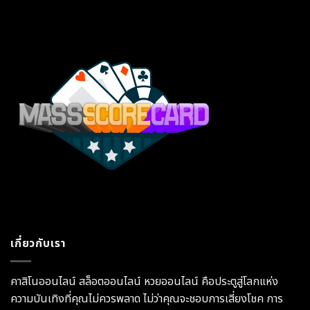
เกี่ยวกับเรา
คาสิโนออนไลน์ สล็อตออนไลน์ หวยออนไลน์ คือประตูสู่โลกแห่ง
ความบันเทิงที่คุณไม่ควรพลาด ไม่ว่าคุณจะชอบการเสี่ยงโชค การ