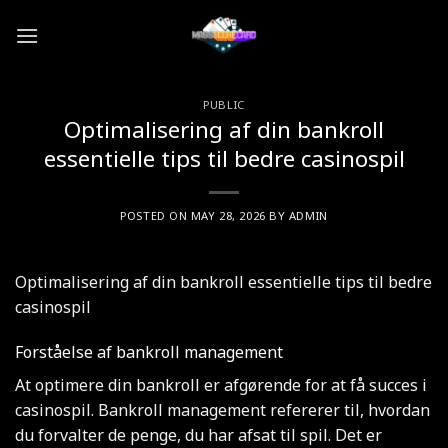
Skip
to
content
PUBLIC
Optimalisering af din bankroll
essentielle tips til bedre casinospil
POSTED ON
MAY 28, 2026
BY
ADMIN
Optimalisering af din bankroll essentielle tips til bedre
casinospil
Forståelse af bankroll management
At optimere din bankroll er afgørende for at få succes i
casinospil. Bankroll management refererer til, hvordan
du forvalter de penge, du har afsat til spil. Det er