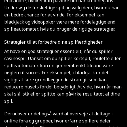
end andre, hvilket kan påvirke din bankroll negativt.
Undersøg de forskellige spil og vælg dem, hvor du har
en bedre chance for at vinde. For eksempel kan
blackjack og videopoker være mere fordelagtige end
spilleautomater, hvis du bruger de rigtige strategier.
Strategier til at forbedre dine spilfærdigheder
At have en god strategi er essentielt, når du spiller
casinospil. Uanset om du spiller kortspil, roulette eller
spilleautomater, kan en gennemtænkt tilgang være
nøglen til succes. For eksempel, i blackjack er det
vigtigt at lære grundlæggende strategi, som kan
reducere husets fordel betydeligt. At vide, hvornår man
skal slå, stå eller splitte kan påvirke resultatet af dine
spil.
Derudover er det også værd at overveje at deltage i
online fora og grupper, hvor erfarne spillere deler