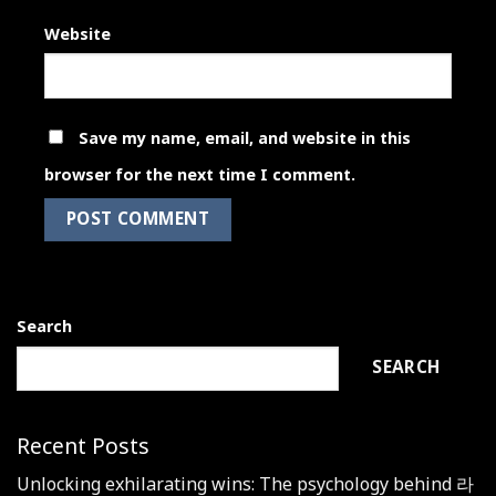
Website
Save my name, email, and website in this
browser for the next time I comment.
Search
SEARCH
Recent Posts
Unlocking exhilarating wins: The psychology behind 라