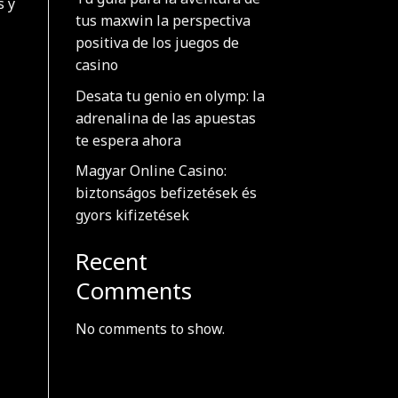
s y
tus maxwin la perspectiva
positiva de los juegos de
casino
Desata tu genio en olymp: la
adrenalina de las apuestas
te espera ahora
Magyar Online Casino:
biztonságos befizetések és
gyors kifizetések
Recent
Comments
No comments to show.