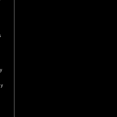
s
 y
 y