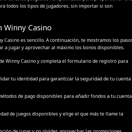
a todos los tipos de jugadores, sin importar si son
n Winny Casino
y Casino es sencillo. A continuación, te mostramos los paso
r a jugar y aprovechar al máximo los bonos disponibles.
 de Winny Casino y completa el formulario de registro para
idar tu identidad para garantizar la seguridad de tu cuenta
métodos de pago disponibles para añadir fondos a tu cuenta
edad de juegos disponibles y elige el que más te llame la
oción de jugar y no olvides aprovechar las promociones