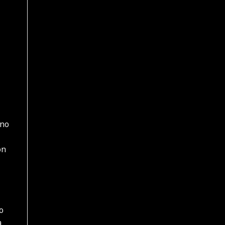
ino
on
o
a