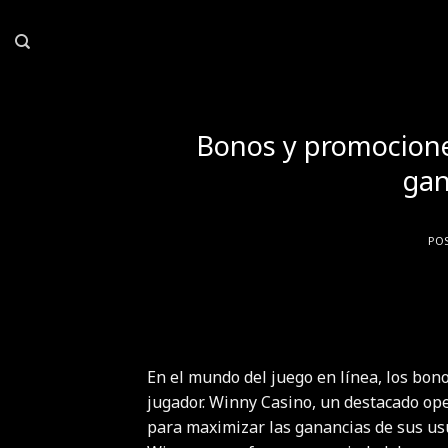
Skip
to
content
Bonos y promocione
gan
PO
En el mundo del juego en línea, los bon
jugador. Winny Casino, un destacado oper
para maximizar las ganancias de sus us