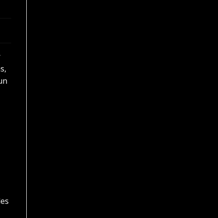
r
s,
un
des