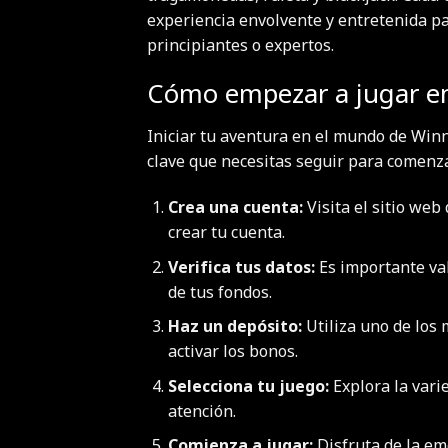
experiencia envolvente y entretenida par
principiantes o expertos.
Cómo empezar a jugar e
Iniciar tu aventura en el mundo de Winn
clave que necesitas seguir para comenza
Crea una cuenta:
Visita el sitio web
crear tu cuenta.
Verifica tus datos:
Es importante val
de tus fondos.
Haz un depósito:
Utiliza uno de los 
activar los bonos.
Selecciona tu juego:
Explora la vari
atención.
Comienza a jugar:
Disfruta de la em