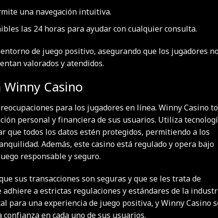
rmite una navegación intuitiva.
ibles las 24 horas para ayudar con cualquier consulta.
 entorno de juego positivo, asegurando que los jugadores n
ientan valorados y atendidos.
n Winny Casino
 preocupaciones para los jugadores en línea. Winny Casino t
ción personal y financiera de sus usuarios. Utiliza tecnolog
r que todos los datos estén protegidos, permitiendo a los
ranquilidad. Además, este casino está regulado y opera bajo
juego responsable y seguro.
ue sus transacciones son seguras y que se les trata de
adhiere a estrictas regulaciones y estándares de la industr
l para una experiencia de juego positiva, y Winny Casino s
 confianza en cada uno de sus usuarios.