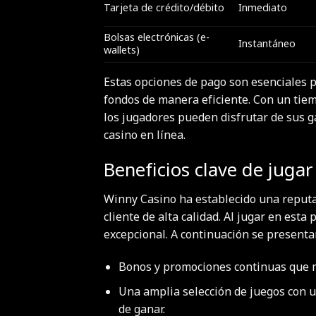
Tarjeta de crédito/débito
Inmediato
Bolsas electrónicas (e-
Instantáneo
wallets)
Estas opciones de pago son esenciales p
fondos de manera eficiente. Con un tiem
los jugadores pueden disfrutar de sus g
casino en línea.
Beneficios clave de juga
Winny Casino ha establecido una reputac
cliente de alta calidad. Al jugar en est
excepcional. A continuación se presentan
Bonos y promociones continuas que ma
Una amplia selección de juegos con u
de ganar.