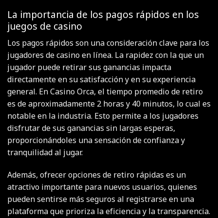
La importancia de los pagos rápidos en los
juegos de casino
Los pagos rápidos son una consideración clave para los
jugadores de casino en línea. La rapidez con la que un
jugador puede retirar sus ganancias impacta
directamente en su satisfacción y en su experiencia
general. En Casino Orca, el tiempo promedio de retiro
es de aproximadamente 2 horas y 40 minutos, lo cual es
notable en la industria. Esto permite a los jugadores
disfrutar de sus ganancias sin largas esperas,
proporcionándoles una sensación de confianza y
tranquilidad al jugar.
Además, ofrecer opciones de retiro rápidas es un
atractivo importante para nuevos usuarios, quienes
pueden sentirse más seguros al registrarse en una
plataforma que prioriza la eficiencia y la transparencia.