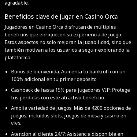
agradable.
Beneficios clave de jugar en Casino Orca
Jugadores en Casino Orca disfrutan de múltiples
beneficios que enriquecen su experiencia de juego.
Estos aspectos no solo mejoran la jugabilidad, sino que
también motivan a los usuarios a seguir explorando la
plataforma.
Bonos de bienvenida: Aumenta tu bankroll con un
100% adicional en tu primer depósito.
Cashback de hasta 15% para jugadores VIP: Protege
tus pérdidas con este atractivo beneficio.
Amplia variedad de juegos: Más de 4200 opciones de
juegos, incluidos slots, juegos de mesa y casino en
vivo.
Atención al cliente 24/7: Asistencia disponible en