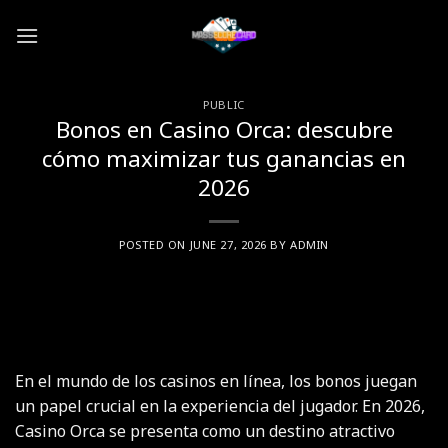
Skip
to
content
PUBLIC
Bonos en Casino Orca: descubre
cómo maximizar tus ganancias en
2026
POSTED ON
JUNE 27, 2026
BY
ADMIN
En el mundo de los casinos en línea, los bonos juegan
un papel crucial en la experiencia del jugador. En 2026,
Casino Orca se presenta como un destino atractivo