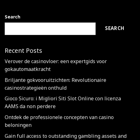
Search
SEARCH
Recent Posts
Verover de casinovloer: een expertgids voor
gokautomaatkracht
Briljante gokvooruitzichten: Revolutionaire
casinostrategieën onthuld
Gioco Sicuro: i Migliori Siti Slot Online con licenza
AAMS da non perdere
Ontdek de professionele concepten van casino
beloningen
Gain full access to outstanding gambling assets and