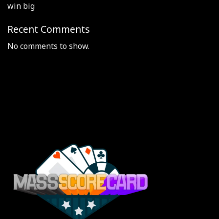
win big
Recent Comments
No comments to show.