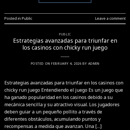
Posted in
Public
Leave a comment
PUBLIC
Estrategias avanzadas para triunfar en
los casinos con chicky run juego
POSTED ON
FEBRUARY 4, 2026
BY
ADMIN
Estrategias avanzadas para triunfar en los casinos con
chicky run juego Entendiendo el juego Es un juego que
ha ganado popularidad en los casinos debido a su
mecánica sencilla y su atractivo visual. Los jugadores
deben guiar a un pequeño pollito a través de
diferentes obstáculos, acumulando puntos y
recompensas a medida que avanzan. Una […]