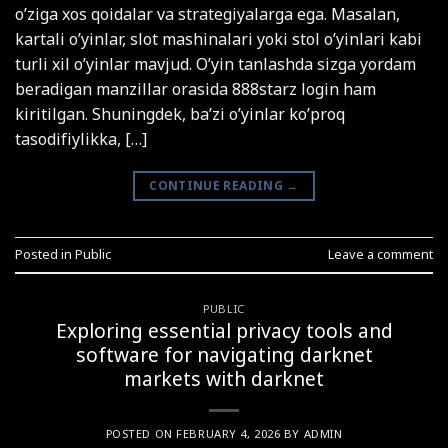
o’ziga xos qoidalar va strategiyalarga ega. Masalan,
kartali o’yinlar, slot mashinalari yoki stol o’yinlari kabi
turli xil o’yinlar mavjud. O’yin tanlashda sizga yordam
beradigan manzillar orasida 888starz login ham
kiritilgan. Shuningdek, ba’zi o’yinlar ko’proq
tasodifiylikka, […]
CONTINUE READING
→
Posted in
Public
Leave a comment
PUBLIC
Exploring essential privacy tools and
software for navigating darknet
markets with darknet
POSTED ON
FEBRUARY 4, 2026
BY
ADMIN