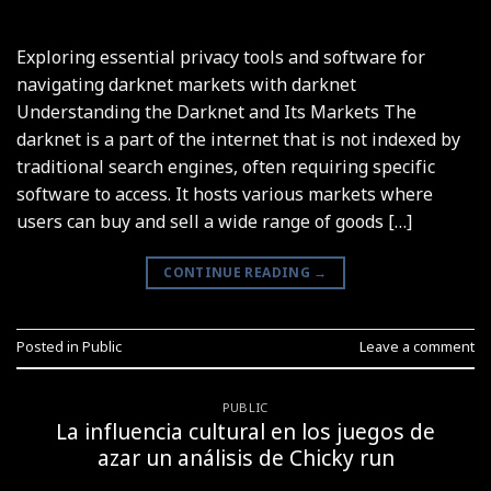
Exploring essential privacy tools and software for
navigating darknet markets with darknet
Understanding the Darknet and Its Markets The
darknet is a part of the internet that is not indexed by
traditional search engines, often requiring specific
software to access. It hosts various markets where
users can buy and sell a wide range of goods […]
CONTINUE READING
→
Posted in
Public
Leave a comment
PUBLIC
La influencia cultural en los juegos de
azar un análisis de Chicky run