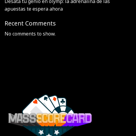
Desata tu genio en olymp: la adrenalina de las
apuestas te espera ahora
Recent Comments
No comments to show.