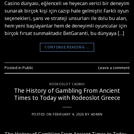
Casino dünyası, eğlenceli ve heyecan verici bir deneyim
sunarak birçok kişi için cazip hale gelmiştir. Farklı oyun
seçenekleri, şans ve strateji unsurları ile dolu bu alan,
hem yeni başlayanlar hem de deneyimli oyuncular için
birçok fırsat sunmaktadır. BetGaranti, bu dünyaya […]
CONTINUE READING
→
Posted in
Public
Leave a comment
RODEOSLOT CASINO
The History of Gambling From Ancient
Times to Today with Rodeoslot Greece
POSTED ON
FEBRUARY 4, 2026
BY
ADMIN