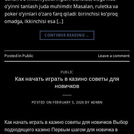
o’yinni tanlash juda muhimdir. Masalan, ruletka va
poker o’yinlari o’zaro farq qiladi: birinchisi ko’proq
omadga, ikkinchisi esa […]
CONTINUE READING
→
Posted in
Public
Leave a comment
PUBLIC
Как начать играть в казино советы для
новичков
POSTED ON
FEBRUARY 5, 2026
BY
ADMIN
Как начать играть в казино советы для новичков Выбор
подходящего казино Первым шагом для новичка в