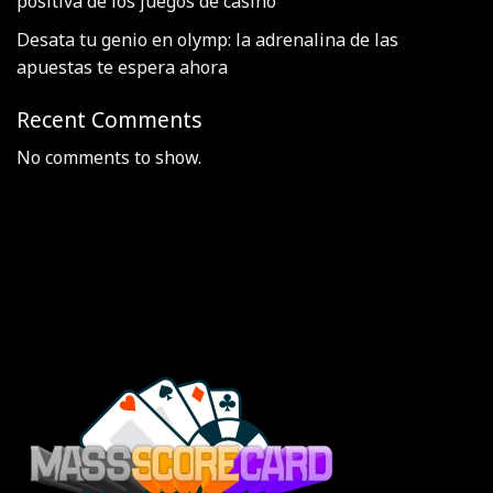
positiva de los juegos de casino
Desata tu genio en olymp: la adrenalina de las
apuestas te espera ahora
Recent Comments
No comments to show.