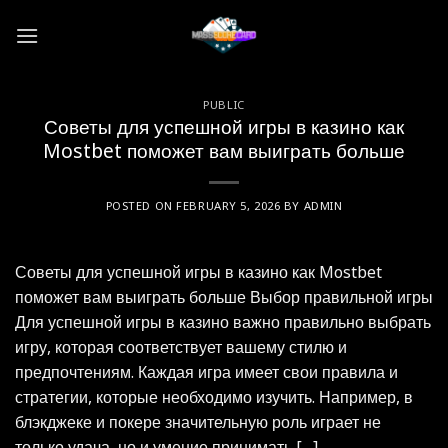
Skip
to
content
PUBLIC
Советы для успешной игры в казино как
Mostbet поможет вам выиграть больше
POSTED ON
FEBRUARY 5, 2026
BY
ADMIN
Советы для успешной игры в казино как Mostbet
поможет вам выиграть больше Выбор правильной игры
Для успешной игры в казино важно правильно выбрать
игру, которая соответствует вашему стилю и
предпочтениям. Каждая игра имеет свои правила и
стратегии, которые необходимо изучить. Например, в
блэкджеке и покере значительную роль играет не
только удача, но и умение принимать […]