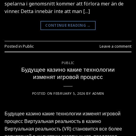
spelarna i genomsnitt kommer att förlora mer än de
vinner. Detta innebär inte att man […]
CONTINUE READING
→
Posted in
Public
Leave a comment
PUBLIC
Будущее казино какие технологии
изменят игровой процесс
POSTED ON
FEBRUARY 5, 2026
BY
ADMIN
Будущее казино какие технологии изменят игровой
процесс Виртуальная реальность в казино
Виртуальная реальность (VR) становится все более