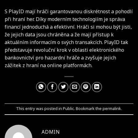
S PlayID mají hráči garantovanou diskrétnost a pohodlí
při hraní her. Díky moderním technologiím je správa
financí jednoduchá a efektivní. Hráči si mohou být jisti,
že jejich data jsou chráněna a že mají přístup k
aktuálním informacím o svých transakcích. PlayID tak
představuje revoluční krok v oblasti elektronického
bankovnictví pro hazardní hráče a zvyšuje jejich
zážitek z hraní na online platformách.
This entry was posted in
Public
. Bookmark the
permalink
.
ADMIN