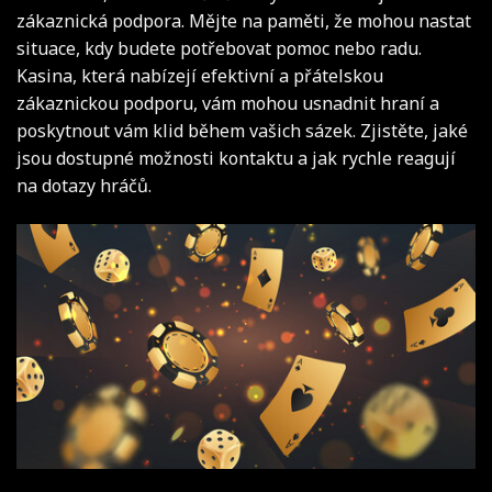
zákaznická podpora. Mějte na paměti, že mohou nastat
situace, kdy budete potřebovat pomoc nebo radu.
Kasina, která nabízejí efektivní a přátelskou
zákaznickou podporu, vám mohou usnadnit hraní a
poskytnout vám klid během vašich sázek. Zjistěte, jaké
jsou dostupné možnosti kontaktu a jak rychle reagují
na dotazy hráčů.