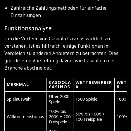
Zahlreiche Zahlungsmethoden für einfache
Einzahlungen
Funktionsanalyse
Um die Vorteile von Casoola Casinos wirklich zu
verstehen, ist es hilfreich, einige Funktionen im
Vergleich zu anderen Anbietern zu betrachten. Dies
gibt dir eine Vorstellung davon, wie Casoola in der
Branche abschneidet.
CASOOLA
WETTBEWERBER
WETT
MERKMAL
CASINOS
A
B
Über 2000
Spielauswahl
1500 Spiele
1800 Sp
Spiele
100% bis
50% bis 100€ +
Willkommensbonus
200€ + 200
100% b
100 Freispiele
Freispiele