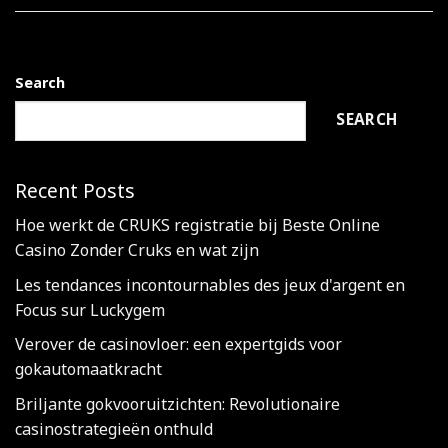
Search
SEARCH
Recent Posts
Hoe werkt de CRUKS registratie bij Beste Online
Casino Zonder Cruks en wat zijn
Les tendances incontournables des jeux d'argent en
Focus sur Luckygem
Verover de casinovloer: een expertgids voor
gokautomaatkracht
Briljante gokvooruitzichten: Revolutionaire
casinostrategieën onthuld