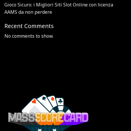
Gioco Sicuro: i Migliori Siti Slot Online con licenza
AAMS da non perdere
Recent Comments
No comments to show.