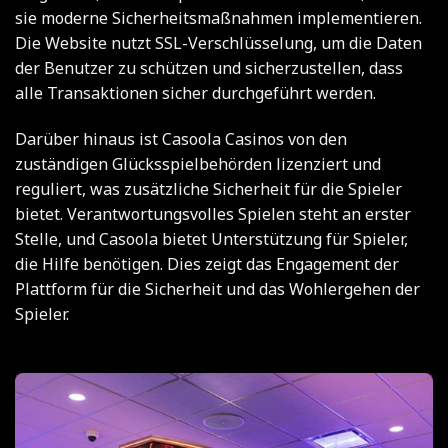
sie moderne Sicherheitsmaßnahmen implementieren.
Die Website nutzt SSL-Verschlüsselung, um die Daten
der Benutzer zu schützen und sicherzustellen, dass
alle Transaktionen sicher durchgeführt werden.
Darüber hinaus ist Casoola Casinos von den
zuständigen Glücksspielbehörden lizenziert und
reguliert, was zusätzliche Sicherheit für die Spieler
bietet. Verantwortungsvolles Spielen steht an erster
Stelle, und Casoola bietet Unterstützung für Spieler,
die Hilfe benötigen. Dies zeigt das Engagement der
Plattform für die Sicherheit und das Wohlergehen der
Spieler.