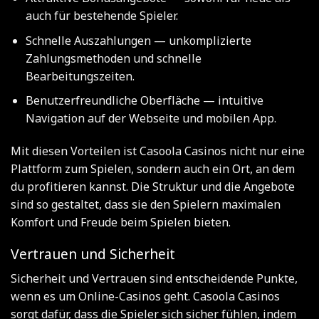
auch für bestehende Spieler.
Schnelle Auszahlungen — unkomplizierte
Zahlungsmethoden und schnelle
Bearbeitungszeiten.
Benutzerfreundliche Oberfläche — intuitive
Navigation auf der Webseite und mobilen App.
Mit diesen Vorteilen ist Casoola Casinos nicht nur eine
Plattform zum Spielen, sondern auch ein Ort, an dem
du profitieren kannst. Die Struktur und die Angebote
sind so gestaltet, dass sie den Spielern maximalen
Komfort und Freude beim Spielen bieten.
Vertrauen und Sicherheit
Sicherheit und Vertrauen sind entscheidende Punkte,
wenn es um Online-Casinos geht. Casoola Casinos
sorgt dafür, dass die Spieler sich sicher fühlen, indem