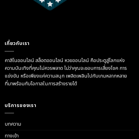
เกี่ยวกับเรา
คาสิโนออนไลน์ สล็อตออนไลน์ หวยออนไลน์ คือประตูสู่โลกแห่ง
ความบันเทิงที่คุณไม่ควรพลาด ไม่ว่าคุณจะชอบการเสี่ยงโชค การ
แข่งขัน หรือเพียงแค่ความสนุก เพลิดเพลินไปกับเกมหลากหลาย
ที่มาพร้อมกับโอกาสในการสร้างรายได้
บริการของเรา
บทความ
ทางเข้า