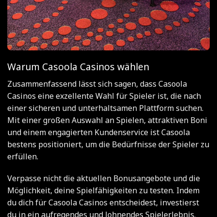
Warum Casoola Casinos wählen
Zusammenfassend lässt sich sagen, dass Casoola
Casinos eine exzellente Wahl für Spieler ist, die nach
einer sicheren und unterhaltsamen Plattform suchen.
Mit einer großen Auswahl an Spielen, attraktiven Boni
und einem engagierten Kundenservice ist Casoola
bestens positioniert, um die Bedürfnisse der Spieler zu
erfüllen.
Verpasse nicht die aktuellen Bonusangebote und die
Möglichkeit, deine Spielfähigkeiten zu testen. Indem
du dich für Casoola Casinos entscheidest, investierst
du in ein aufregendes und lohnendes Spielerlebnis.