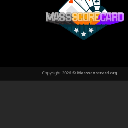
Copyright 2026 ©
Massscorecard.org