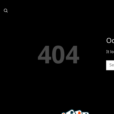
Skip
to
content
Oo
404
It l