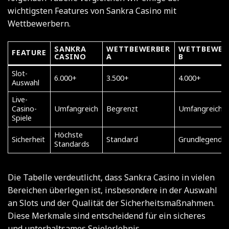
wichtigsten Features von Sankra Casino mit
Wettbewerbern.
SANKRA
WETTBEWERBER
WETTBEWER
FEATURE
CASINO
A
B
Slot-
6.000+
3.500+
4.000+
Auswahl
Live-
Casino-
Umfangreich
Begrenzt
Umfangreich
Spiele
Höchste
Sicherheit
Standard
Grundlegend
Standards
Die Tabelle verdeutlicht, dass Sankra Casino in vielen
Bereichen überlegen ist, insbesondere in der Auswahl
an Slots und der Qualität der Sicherheitsmaßnahmen.
Diese Merkmale sind entscheidend für ein sicheres