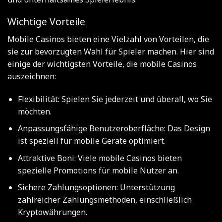
und unterhaltsames Spielerlebnis.
Wichtige Vorteile
Mobile Casinos bieten eine Vielzahl von Vorteilen, die
sie zur bevorzugten Wahl für Spieler machen. Hier sind
einige der wichtigsten Vorteile, die mobile Casinos
auszeichnen:
Flexibilität: Spielen Sie jederzeit und überall, wo Sie
möchten.
Anpassungsfähige Benutzeroberfläche: Das Design
ist speziell für mobile Geräte optimiert.
Attraktive Boni: Viele mobile Casinos bieten
spezielle Promotions für mobile Nutzer an.
Sichere Zahlungsoptionen: Unterstützung
zahlreicher Zahlungsmethoden, einschließlich
Kryptowährungen.