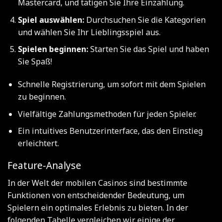
Mastercard, und tätigen Sie Ihre Einzahlung.
Spiel auswählen:
Durchsuchen Sie die Kategorien
und wählen Sie Ihr Lieblingsspiel aus.
Spielen beginnen:
Starten Sie das Spiel und haben
Sie Spaß!
Schnelle Registrierung, um sofort mit dem Spielen
zu beginnen.
Vielfältige Zahlungsmethoden für jeden Spieler.
Ein intuitives Benutzerinterface, das den Einstieg
erleichtert.
Feature-Analyse
In der Welt der mobilen Casinos sind bestimmte
Funktionen von entscheidender Bedeutung, um
Spielern ein optimales Erlebnis zu bieten. In der
folgenden Tabelle vergleichen wir einige der