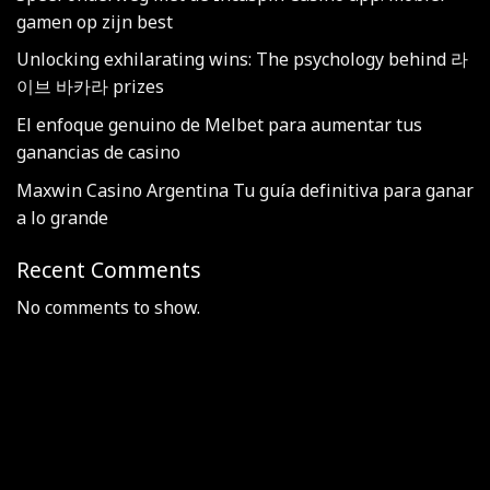
gamen op zijn best
Unlocking exhilarating wins: The psychology behind 라
이브 바카라 prizes
El enfoque genuino de Melbet para aumentar tus
ganancias de casino
Maxwin Casino Argentina Tu guía definitiva para ganar
a lo grande
Recent Comments
No comments to show.