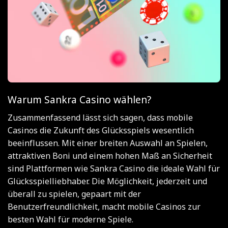
Warum Sankra Casino wählen?
Zusammenfassend lässt sich sagen, dass mobile
Casinos die Zukunft des Glücksspiels wesentlich
beeinflussen. Mit einer breiten Auswahl an Spielen,
attraktiven Boni und einem hohen Maß an Sicherheit
sind Plattformen wie Sankra Casino die ideale Wahl für
Glücksspielliebhaber. Die Möglichkeit, jederzeit und
überall zu spielen, gepaart mit der
Benutzerfreundlichkeit, macht mobile Casinos zur
besten Wahl für moderne Spiele.