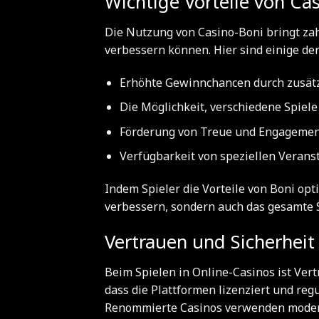
Wichtige Vorteile von Ca
Die Nutzung von Casino-Boni bringt zahl
verbessern können. Hier sind einige der
Erhöhte Gewinnchancen durch zusätzl
Die Möglichkeit, verschiedene Spiel
Förderung von Treue und Engagement
Verfügbarkeit von speziellen Verans
Indem Spieler die Vorteile von Boni op
verbessern, sondern auch das gesamte S
Vertrauen und Sicherheit
Beim Spielen in Online-Casinos ist Vert
dass die Plattformen lizenziert und reg
Renommierte Casinos verwenden moder