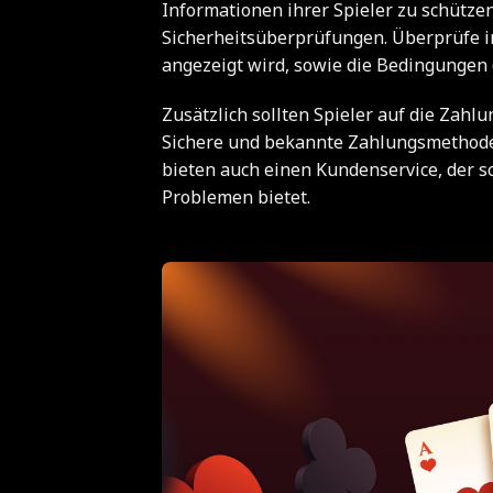
Informationen ihrer Spieler zu schütz
Sicherheitsüberprüfungen. Überprüfe i
angezeigt wird, sowie die Bedingungen 
Zusätzlich sollten Spieler auf die Zah
Sichere und bekannte Zahlungsmethoden
bieten auch einen Kundenservice, der s
Problemen bietet.