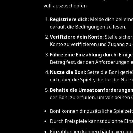
voll auszuschöpfen:
Registriere dich:
Melde dich bei eine
darauf, die Bedingungen zu lesen.
Verifiziere dein Konto:
Stelle sicher
Konto zu verifizieren und Zugang zu 
Führe eine Einzahlung durch:
Einige
Betrag fest, der den Anforderungen e
Nutze die Boni:
Setze die Boni gezie
dich über die Spiele, die für die Nut
Behalte die Umsatzanforderungen 
der Boni zu erfüllen, um von deinen
Boni können dir zusätzliche Spielzei
Durch Freispiele kannst du ohne Ein
Einzahlungen können häufig verdoppe