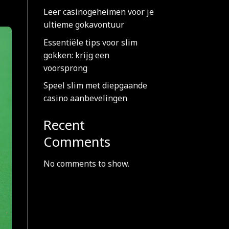
Leer casinogeheimen voor je
ultieme gokavontuur
Essentiële tips voor slim
gokken: krijg een
voorsprong
Speel slim met diepgaande
casino aanbevelingen
Recent
Comments
No comments to show.