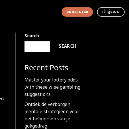
สมัครสมาชิก
เข้าสู่ระบบ
Search
SEARCH
Recent Posts
Master your lottery odds
with these wise gambling
suggestions
en
Ontdek de verborgen
mentale strategieën voor
het beheersen van je
gokgedrag