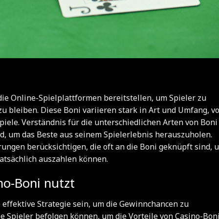
ie Online-Spielplattformen bereitstellen, um Spieler zu
u bleiben. Diese Boni variieren stark in Art und Umfang, v
piele. Verständnis für die unterschiedlichen Arten von Boni
d, um das Beste aus seinem Spielerlebnis herauszuholen.
ungen berücksichtigen, die oft an die Boni geknüpft sind, 
tatsächlich auszahlen können.
no-Boni nutzt
effektive Strategie sein, um die Gewinnchancen zu
die Spieler befolgen können, um die Vorteile von Casino-Bon