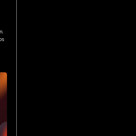
n.
os