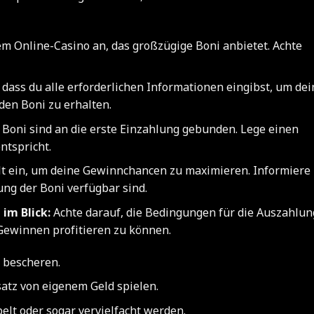
m Online-Casino an, das großzügige Boni anbietet. Achte
, dass du alle erforderlichen Informationen eingibst, um dei
den Boni zu erhalten.
 Boni sind an die erste Einzahlung gebunden. Lege einen
ntspricht.
lt ein, um deine Gewinnchancen zu maximieren. Informiere
zung der Boni verfügbar sind.
im Blick:
Achte darauf, die Bedingungen für die Auszahlun
 Gewinnen profitieren zu können.
t bescheren.
satz von eigenem Geld spielen.
lt oder sogar vervielfacht werden.