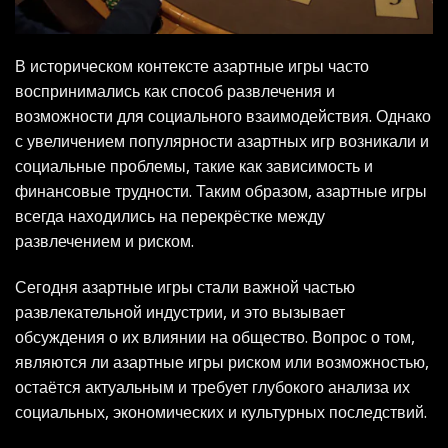
В историческом контексте азартные игры часто
воспринимались как способ развлечения и
возможности для социального взаимодействия. Однако
с увеличением популярности азартных игр возникали и
социальные проблемы, такие как зависимость и
финансовые трудности. Таким образом, азартные игры
всегда находились на перекрёстке между
развлечением и риском.
Сегодня азартные игры стали важной частью
развлекательной индустрии, и это вызывает
обсуждения о их влиянии на общество. Вопрос о том,
являются ли азартные игры риском или возможностью,
остаётся актуальным и требует глубокого анализа их
социальных, экономических и культурных последствий.