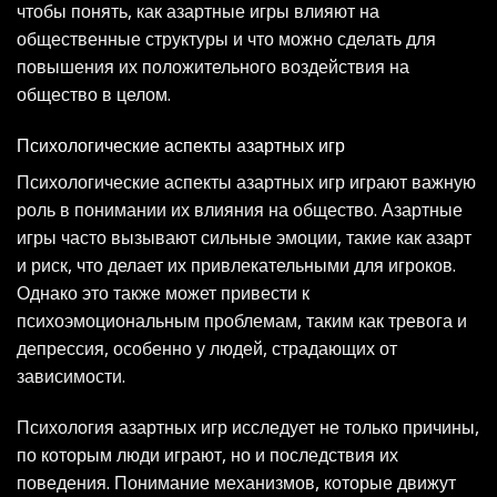
чтобы понять, как азартные игры влияют на
общественные структуры и что можно сделать для
повышения их положительного воздействия на
общество в целом.
Психологические аспекты азартных игр
Психологические аспекты азартных игр играют важную
роль в понимании их влияния на общество. Азартные
игры часто вызывают сильные эмоции, такие как азарт
и риск, что делает их привлекательными для игроков.
Однако это также может привести к
психоэмоциональным проблемам, таким как тревога и
депрессия, особенно у людей, страдающих от
зависимости.
Психология азартных игр исследует не только причины,
по которым люди играют, но и последствия их
поведения. Понимание механизмов, которые движут