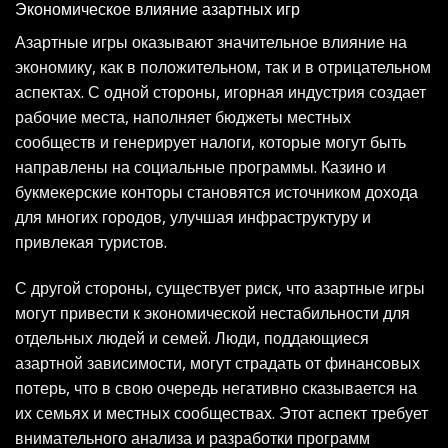
Экономическое влияние азартных игр
Азартные игры оказывают значительное влияние на
экономику, как в положительном, так и в отрицательном
аспектах. С одной стороны, игорная индустрия создает
рабочие места, наполняет бюджеты местных
сообществ и генерирует налоги, которые могут быть
направлены на социальные программы. Казино и
букмекерские конторы становятся источником дохода
для многих городов, улучшая инфраструктуру и
привлекая туристов.
С другой стороны, существует риск, что азартные игры
могут привести к экономической нестабильности для
отдельных людей и семей. Люди, поддающиеся
азартной зависимости, могут страдать от финансовых
потерь, что в свою очередь негативно сказывается на
их семьях и местных сообществах. Этот аспект требует
внимательного анализа и разработки программ