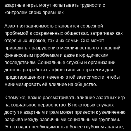
азартные игры, могут испытывать трудности с
контролем своих привычек.
Азартная зависимость становится серьезной
проблемой в современных обществах, затрагивая как
отдельных игроков, так и их семьи. Она может
приводить к разрушению межличностных отношений,
финансовым проблемам и даже к юридическим
последствиям. Социальные службы и организации
должны разработать эффективные стратегии для
предотвращения и лечения этой зависимости, чтобы
минимизировать её влияние на общество.
К тому же, важно рассматривать влияние азартных игр
на социальное неравенство. В некоторых случаях
доступ к азартным играм может привести к увеличению
разрыва между различными социальными группами.
Это создает необходимость в более глубоком анализе,