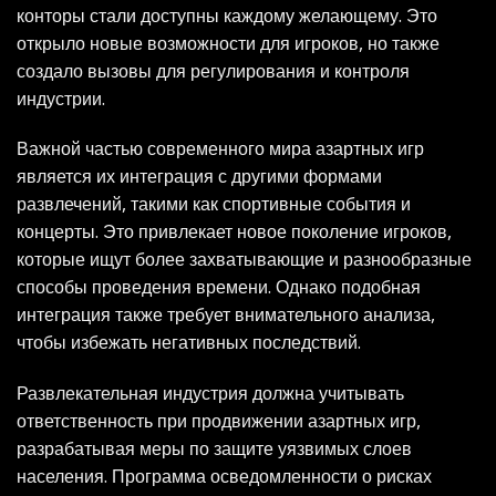
конторы стали доступны каждому желающему. Это
открыло новые возможности для игроков, но также
создало вызовы для регулирования и контроля
индустрии.
Важной частью современного мира азартных игр
является их интеграция с другими формами
развлечений, такими как спортивные события и
концерты. Это привлекает новое поколение игроков,
которые ищут более захватывающие и разнообразные
способы проведения времени. Однако подобная
интеграция также требует внимательного анализа,
чтобы избежать негативных последствий.
Развлекательная индустрия должна учитывать
ответственность при продвижении азартных игр,
разрабатывая меры по защите уязвимых слоев
населения. Программа осведомленности о рисках