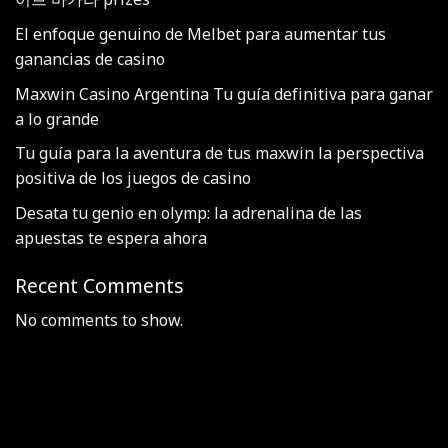
이브 바카라 prizes
El enfoque genuino de Melbet para aumentar tus
ganancias de casino
Maxwin Casino Argentina Tu guía definitiva para ganar
a lo grande
Tu guía para la aventura de tus maxwin la perspectiva
positiva de los juegos de casino
Desata tu genio en olymp: la adrenalina de las
apuestas te espera ahora
Recent Comments
No comments to show.