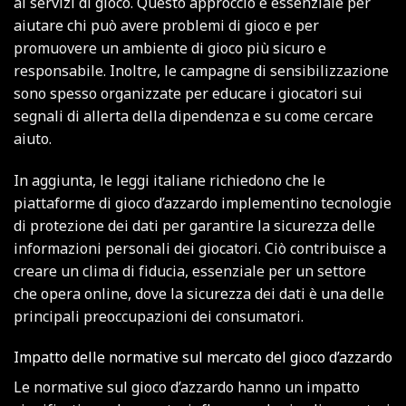
ai servizi di gioco. Questo approccio è essenziale per
aiutare chi può avere problemi di gioco e per
promuovere un ambiente di gioco più sicuro e
responsabile. Inoltre, le campagne di sensibilizzazione
sono spesso organizzate per educare i giocatori sui
segnali di allerta della dipendenza e su come cercare
aiuto.
In aggiunta, le leggi italiane richiedono che le
piattaforme di gioco d’azzardo implementino tecnologie
di protezione dei dati per garantire la sicurezza delle
informazioni personali dei giocatori. Ciò contribuisce a
creare un clima di fiducia, essenziale per un settore
che opera online, dove la sicurezza dei dati è una delle
principali preoccupazioni dei consumatori.
Impatto delle normative sul mercato del gioco d’azzardo
Le normative sul gioco d’azzardo hanno un impatto