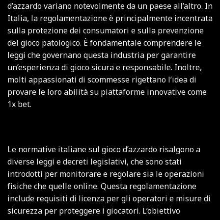
d’azzardo variano notevolmente da un paese all’altro. In
Italia, la regolamentazione è principalmente incentrata
sulla protezione dei consumatori e sulla prevenzione
del gioco patologico. È fondamentale comprendere le
leggi che governano questa industria per garantire
un’esperienza di gioco sicura e responsabile. Inoltre,
molti appassionati di scommesse rigettano l’idea di
provare le loro abilità su piattaforme innovative come
1x bet
.
Le normative italiane sul gioco d’azzardo risalgono a
diverse leggi e decreti legislativi, che sono stati
introdotti per monitorare e regolare sia le operazioni
fisiche che quelle online. Questa regolamentazione
include requisiti di licenza per gli operatori e misure di
sicurezza per proteggere i giocatori. L’obiettivo