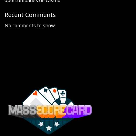
oportunidades de casino
Recent Comments
No comments to show.