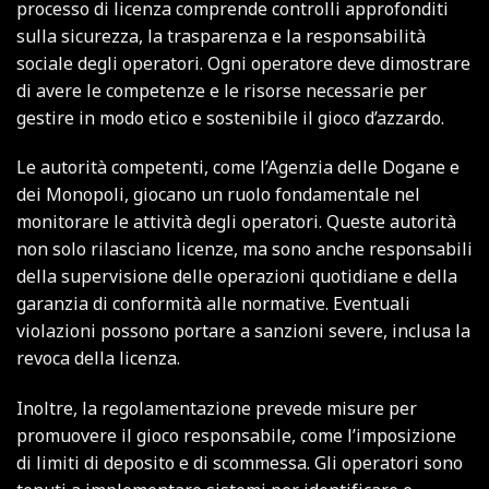
processo di licenza comprende controlli approfonditi
sulla sicurezza, la trasparenza e la responsabilità
sociale degli operatori. Ogni operatore deve dimostrare
di avere le competenze e le risorse necessarie per
gestire in modo etico e sostenibile il gioco d’azzardo.
Le autorità competenti, come l’Agenzia delle Dogane e
dei Monopoli, giocano un ruolo fondamentale nel
monitorare le attività degli operatori. Queste autorità
non solo rilasciano licenze, ma sono anche responsabili
della supervisione delle operazioni quotidiane e della
garanzia di conformità alle normative. Eventuali
violazioni possono portare a sanzioni severe, inclusa la
revoca della licenza.
Inoltre, la regolamentazione prevede misure per
promuovere il gioco responsabile, come l’imposizione
di limiti di deposito e di scommessa. Gli operatori sono