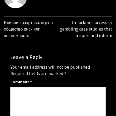
Влияние азартных игр на
Unlocking success in
общество риск или
gambling case studies that
возможность
inspire and inform
Leave a Reply
Your email address will not be published.
Required fields are marked
*
Comment
*