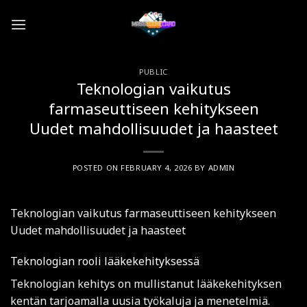
Skip
to
content
PUBLIC
Teknologian vaikutus
farmaseuttiseen kehitykseen
Uudet mahdollisuudet ja haasteet
POSTED ON
FEBRUARY 4, 2026
BY
ADMIN
Teknologian vaikutus farmaseuttiseen kehitykseen
Uudet mahdollisuudet ja haasteet
Teknologian rooli lääkekehityksessä
Teknologian kehitys on mullistanut lääkekehityksen
kentän tarjoamalla uusia työkaluja ja menetelmiä.