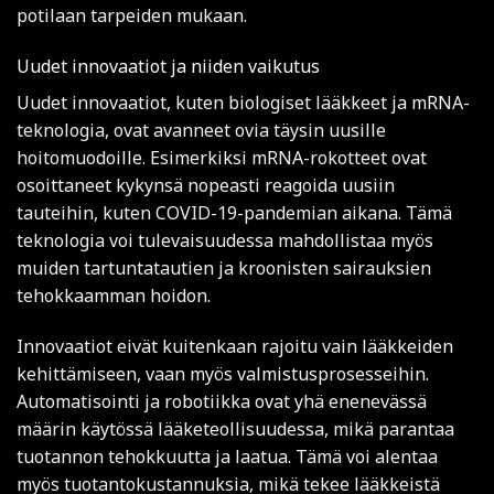
potilaan tarpeiden mukaan.
Uudet innovaatiot ja niiden vaikutus
Uudet innovaatiot, kuten biologiset lääkkeet ja mRNA-
teknologia, ovat avanneet ovia täysin uusille
hoitomuodoille. Esimerkiksi mRNA-rokotteet ovat
osoittaneet kykynsä nopeasti reagoida uusiin
tauteihin, kuten COVID-19-pandemian aikana. Tämä
teknologia voi tulevaisuudessa mahdollistaa myös
muiden tartuntatautien ja kroonisten sairauksien
tehokkaamman hoidon.
Innovaatiot eivät kuitenkaan rajoitu vain lääkkeiden
kehittämiseen, vaan myös valmistusprosesseihin.
Automatisointi ja robotiikka ovat yhä enenevässä
määrin käytössä lääketeollisuudessa, mikä parantaa
tuotannon tehokkuutta ja laatua. Tämä voi alentaa
myös tuotantokustannuksia, mikä tekee lääkkeistä