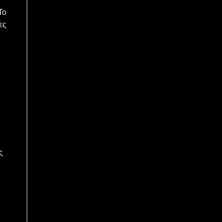
Το
ες
η
ς