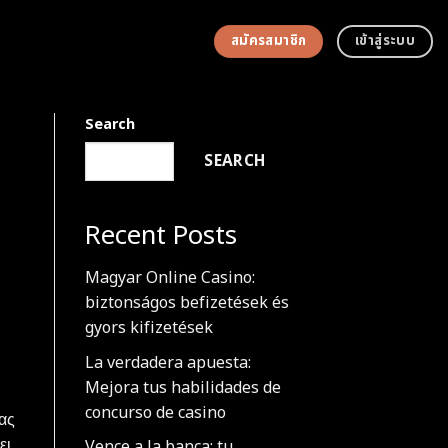
สมัครสมาชิก
เข้าสู่ระบบ
Search
SEARCH
Recent Posts
Magyar Online Casino:
biztonságos befizetések és
gyors kifizetések
La verdadera apuesta:
Mejora tus habilidades de
concurso de casino
τας
ει
Vence a la banca: tu