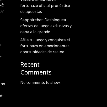
κά
fortunazo oficial pronóstico
ουν
de apuestas
Sapphirebet: Desbloquea
ofertas de juego exclusivas y
gana a lo grande
Afila tu juego y conquista el
ι
fortunazo en emocionantes
oportunidades de casino
α
Recent
Comments
No comments to show.
ino
ότι