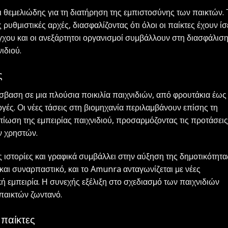
αι θεμελιώδης για τη διατήρηση της εμπιστοσύνης των παικτών. 
υθμιστικές αρχές, διασφαλίζοντας ότι όλοι οι παίκτες έχουν ίσ
λέγχου και οι ανεξάρτητοι οργανισμοί συμβάλλουν στη διασφάλισ
ιδιού.
ς
σβαση σε μια πλούσια ποικιλία παιχνιδιών, από φρουτάκια έως
λογές. Οι νέες τάσεις στη βιομηχανία περιλαμβάνουν επίσης τη
τίωση της εμπειρίας παιχνιδιού, προσαρμόζοντας τις προτάσεις
ν χρηστών.
 ιστορίες και γραφικά συμβάλλει στην αύξηση της δημοτικότητα
 και συναρπαστικό, και το Amunra ανταγωνίζεται με νέες
 εμπειρία. Η συνεχής εξέλιξη στο σχεδιασμό των παιχνιδιών
 παικτών ζωντανό.
 παίκτες