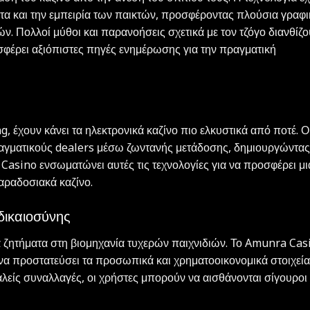
α και την εμπειρία των παικτών, προσφέροντας πλούσια γραφι
. Πολλοί μύθοι και παρανοήσεις σχετικά με τον τζόγο διανθίζ
φέρει αξιόπιστες πηγές ενημέρωσης για την πραγματική
g, έχουν κάνει τα ηλεκτρονικά καζίνο πιο ελκυστικά από ποτέ. Ο
αγματικούς dealers μέσω ζωντανής μετάδοσης, δημιουργώντας
Casino ενσωματώνει αυτές τις τεχνολογίες για να προσφέρει μι
αραδοσιακά καζίνο.
δικαιοσύνης
κά ζητήματα στη βιομηχανία τυχερών παιχνιδιών. Το Amunra Cas
 να προστατεύσει τα προσωπικά και χρηματοοικονομικά στοιχεία
είς συναλλαγές, οι χρήστες μπορούν να αισθάνονται σίγουροι 