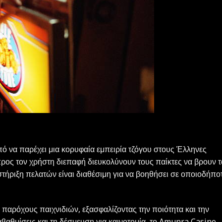
πό να παρέχει μια κορυφαία εμπειρία τζόγου στους Έλληνες
προς τον χρήστη διεπαφή διευκολύνουν τους παίκτες να βρουν τ
τήριξη πελατών είναι διαθέσιμη για να βοηθήσει σε οποιοδήπο
παρόχους παιχνιδιών, εξασφαλίζοντας την ποιότητα και την