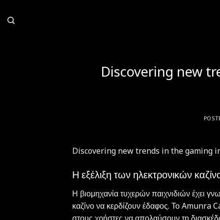
Skip
to
content
Discovering new tr
POST
Discovering new trends in the gaming 
Η εξέλιξη των ηλεκτρονικών καζίν
Η βιομηχανία τυχερών παιχνιδιών έχει γνωρ
καζίνο να κερδίζουν έδαφος. Το Amunra Ca
στους χρήστες να απολαύσουν τη διασκέδασ