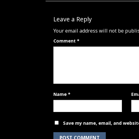
Leave a Reply
Your email address will not be publi
Comment
*
Name
*
Em
Save my name, email, and website