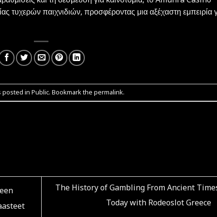
ναβαθμίσεις και τη δέσμευση για καινοτομία, το Amunra Casino
ας τυχερών παιχνιδιών, προσφέροντας μια αξέχαστη εμπειρία γ
s posted in
Public
. Bookmark the
permalink
.
The History of Gambling From Ancient Times
seen
Today with Rodeoslot Greece
aasteet