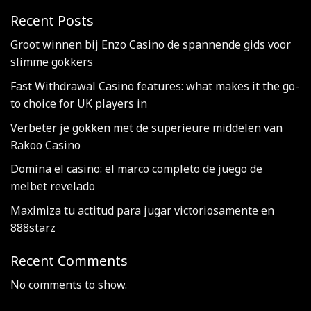
Recent Posts
Groot winnen bij Enzo Casino de spannende gids voor
slimme gokkers
Fast Withdrawal Casino features: what makes it the go-
to choice for UK players in
Verbeter je gokken met de superieure middelen van
Rakoo Casino
Domina el casino: el marco completo de juego de
melbet revelado
Maximiza tu actitud para jugar victoriosamente en
888starz
Recent Comments
No comments to show.