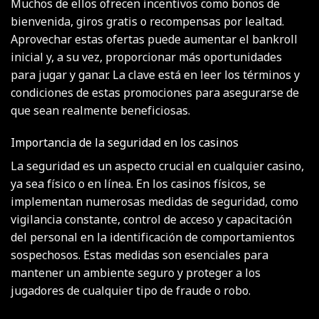
Muchos de ellos ofrecen incentivos como bonos de
bienvenida, giros gratis o recompensas por lealtad.
Aprovechar estas ofertas puede aumentar el bankroll
inicial y, a su vez, proporcionar más oportunidades
para jugar y ganar. La clave está en leer los términos y
condiciones de estas promociones para asegurarse de
que sean realmente beneficiosas.
Importancia de la seguridad en los casinos
La seguridad es un aspecto crucial en cualquier casino,
ya sea físico o en línea. En los casinos físicos, se
implementan numerosas medidas de seguridad, como
vigilancia constante, control de acceso y capacitación
del personal en la identificación de comportamientos
sospechosos. Estas medidas son esenciales para
mantener un ambiente seguro y proteger a los
jugadores de cualquier tipo de fraude o robo.