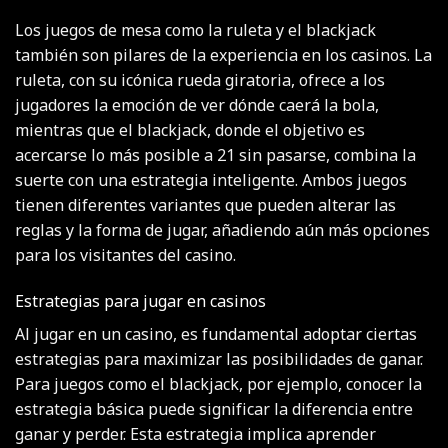
Los juegos de mesa como la ruleta y el blackjack
también son pilares de la experiencia en los casinos. La
ruleta, con su icónica rueda giratoria, ofrece a los
jugadores la emoción de ver dónde caerá la bola,
mientras que el blackjack, donde el objetivo es
acercarse lo más posible a 21 sin pasarse, combina la
suerte con una estrategia inteligente. Ambos juegos
tienen diferentes variantes que pueden alterar las
reglas y la forma de jugar, añadiendo aún más opciones
para los visitantes del casino.
Estrategias para jugar en casinos
Al jugar en un casino, es fundamental adoptar ciertas
estrategias para maximizar las posibilidades de ganar.
Para juegos como el blackjack, por ejemplo, conocer la
estrategia básica puede significar la diferencia entre
ganar y perder. Esta estrategia implica aprender