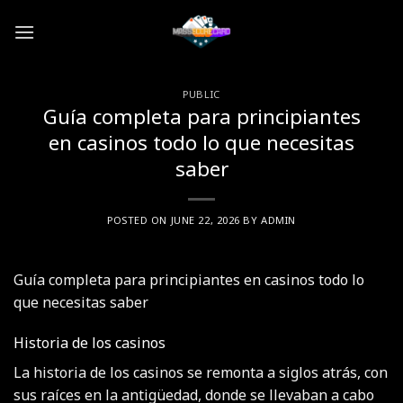
Skip
to
content
PUBLIC
Guía completa para principiantes
en casinos todo lo que necesitas
saber
POSTED ON
JUNE 22, 2026
BY
ADMIN
Guía completa para principiantes en casinos todo lo
que necesitas saber
Historia de los casinos
La historia de los casinos se remonta a siglos atrás, con
sus raíces en la antigüedad, donde se llevaban a cabo