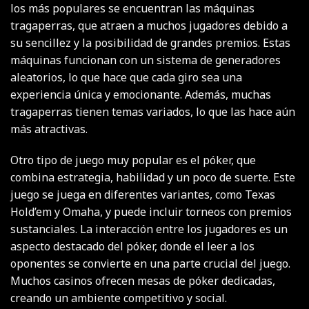
los más populares se encuentran las máquinas
tragaperras, que atraen a muchos jugadores debido a
su sencillez y la posibilidad de grandes premios. Estas
máquinas funcionan con un sistema de generadores
aleatorios, lo que hace que cada giro sea una
experiencia única y emocionante. Además, muchas
tragaperras tienen temas variados, lo que las hace aún
más atractivas.
Otro tipo de juego muy popular es el póker, que
combina estrategia, habilidad y un poco de suerte. Este
juego se juega en diferentes variantes, como Texas
Hold’em y Omaha, y puede incluir torneos con premios
sustanciales. La interacción entre los jugadores es un
aspecto destacado del póker, donde el leer a los
oponentes se convierte en una parte crucial del juego.
Muchos casinos ofrecen mesas de póker dedicadas,
creando un ambiente competitivo y social.