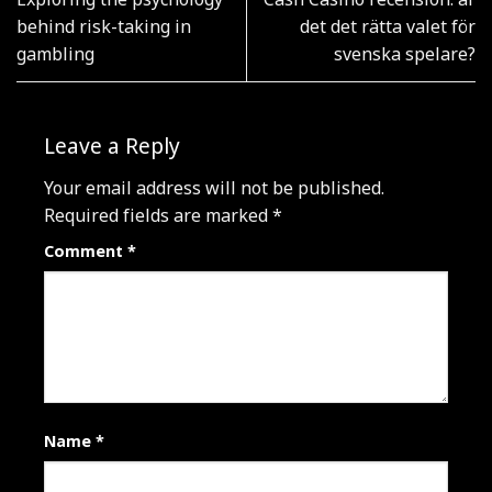
Exploring the psychology
Cash Casino recension: är
behind risk-taking in
det det rätta valet för
gambling
svenska spelare?
Leave a Reply
Your email address will not be published.
Required fields are marked
*
Comment
*
Name
*