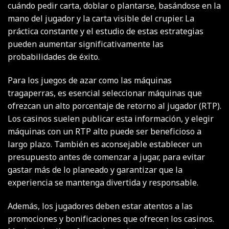
cuándo pedir carta, doblar o plantarse, basándose en la
mano del jugador y la carta visible del crupier. La
práctica constante y el estudio de estas estrategias
pueden aumentar significativamente las
probabilidades de éxito.
Para los juegos de azar como las máquinas
tragaperras, es esencial seleccionar máquinas que
ofrezcan un alto porcentaje de retorno al jugador (RTP).
Los casinos suelen publicar esta información, y elegir
máquinas con un RTP alto puede ser beneficioso a
largo plazo. También es aconsejable establecer un
presupuesto antes de comenzar a jugar, para evitar
gastar más de lo planeado y garantizar que la
experiencia se mantenga divertida y responsable.
Además, los jugadores deben estar atentos a las
promociones y bonificaciones que ofrecen los casinos.