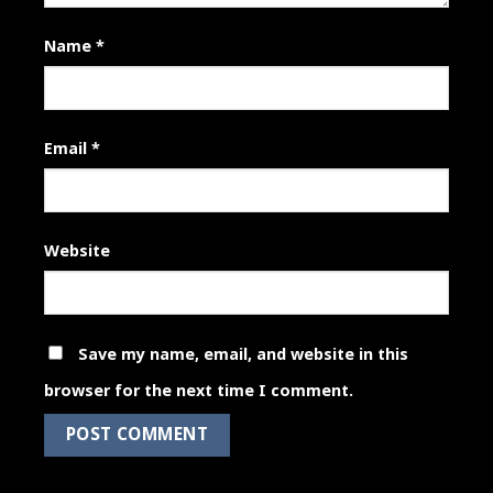
Name
*
Email
*
Website
Save my name, email, and website in this
browser for the next time I comment.