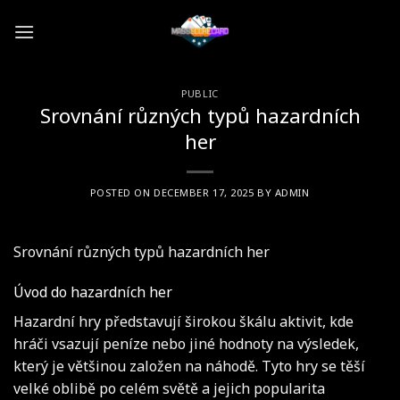
Skip
to
content
PUBLIC
Srovnání různých typů hazardních
her
POSTED ON
DECEMBER 17, 2025
BY
ADMIN
Srovnání různých typů hazardních her
Úvod do hazardních her
Hazardní hry představují širokou škálu aktivit, kde
hráči vsazují peníze nebo jiné hodnoty na výsledek,
který je většinou založen na náhodě. Tyto hry se těší
velké oblibě po celém světě a jejich popularita