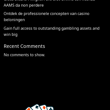
AAMS da non perdere
Ontdek de professionele concepten van casino
beloningen
Gain full access to outstanding gambling assets and
win big
Recent Comments
No comments to show.