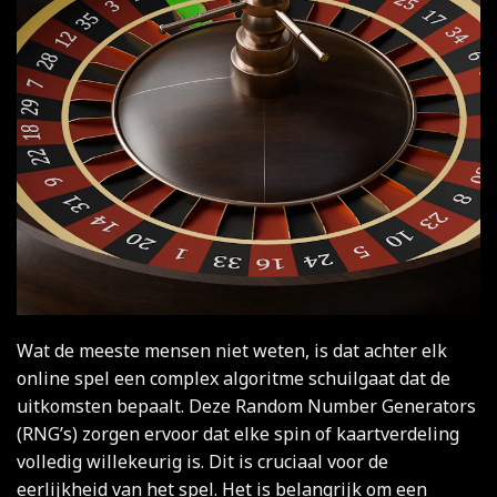
Wat de meeste mensen niet weten, is dat achter elk
online spel een complex algoritme schuilgaat dat de
uitkomsten bepaalt. Deze Random Number Generators
(RNG’s) zorgen ervoor dat elke spin of kaartverdeling
volledig willekeurig is. Dit is cruciaal voor de
eerlijkheid van het spel. Het is belangrijk om een