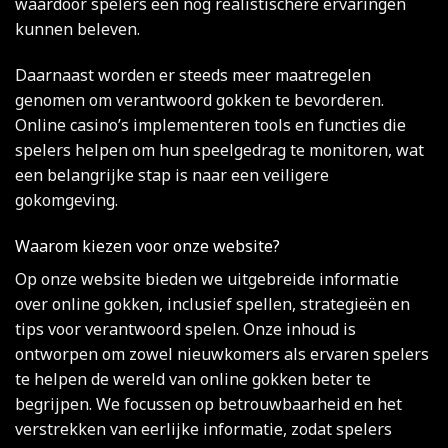
waardoor spelers een nog realistischere ervaringen
kunnen beleven.
Daarnaast worden er steeds meer maatregelen
genomen om verantwoord gokken te bevorderen.
Online casino’s implementeren tools en functies die
spelers helpen om hun speelgedrag te monitoren, wat
een belangrijke stap is naar een veiligere
gokomgeving.
Waarom kiezen voor onze website?
Op onze website bieden we uitgebreide informatie
over online gokken, inclusief spellen, strategieën en
tips voor verantwoord spelen. Onze inhoud is
ontworpen om zowel nieuwkomers als ervaren spelers
te helpen de wereld van online gokken beter te
begrijpen. We focussen op betrouwbaarheid en het
verstrekken van eerlijke informatie, zodat spelers