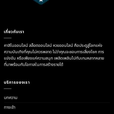
เกี่ยวกับเรา
คาสิโนออนไลน์ สล็อตออนไลน์ หวยออนไลน์ คือประตูสู่โลกแห่ง
ความบันเทิงที่คุณไม่ควรพลาด ไม่ว่าคุณจะชอบการเสี่ยงโชค การ
แข่งขัน หรือเพียงแค่ความสนุก เพลิดเพลินไปกับเกมหลากหลาย
ที่มาพร้อมกับโอกาสในการสร้างรายได้
บริการของเรา
บทความ
ทางเข้า