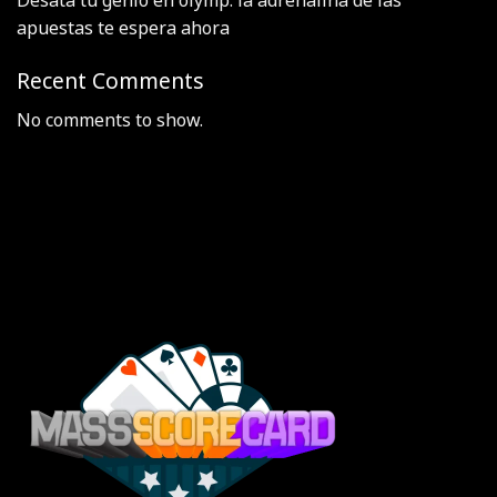
Desata tu genio en olymp: la adrenalina de las
apuestas te espera ahora
Recent Comments
No comments to show.