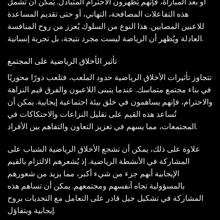
أو بعد المباراة، فإنهم يُظهرون الاحترام المتبادل. يُمكن أن تشمل
هذه التفاعلات المصافحة، التهاني، أو حتى تقديم المساعدة
للاعبين المصابين. هذا النوع من السلوك يُعزز من روح المنافسة
العادلة ويُظهر أن الرياضة ليست مجرد نتيجة، بل تجربة إنسانية.
تأثير الأخلاق الرياضية على المجتمع
تتجاوز تأثيرات الأخلاق الرياضية حدود الملعب، فتلعب دورًا محوريًا
في بناء مجتمع متماسك. عندما يتبنى اللاعبون والفرق قيم النزاهة
والاحترام، فإنهم يساهمون في خلق بيئة اجتماعية إيجابية. يمكن أن
تُساعد هذه القيم على تقليل النزاعات والاحتكاكات في
المجتمعات، مما يسهم في تعزيز التعاون والتفاهم بين الأفراد.
علاوة على ذلك، يمكن أن تشجع الأخلاق الرياضية الشباب على
المشاركة في الأنشطة الرياضية. إذ يُشعرهم الالتزام بالقيم
الإيجابية أنهم جزء من شيء أكبر، مما يزيد من شعورهم
بالمسؤولية تجاه أنفسهم ومجتمعهم. يمكن أن تساهم هذه
المشاركة في تشكيل جيل قادر على التعامل مع التحديات بروح
إيجابية وبتفاؤل.