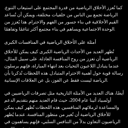
كما تُعزز الأخلاق الرياضية من قدرة المجتمع على استيعاب التنوع.
الرياضة تجمع بين الناس من خلفيات مختلفة، ويمكن أن تُساعد
القيم الأخلاقية في بناء جسور من الفهم والاحترام. هذا يُعزز من
الوحدة الاجتماعية ويساهم في بناء مجتمع أكثر تناغمًا وتفاهمًا.
أمثلة على الأخلاق الرياضية في المنافسات الكبرى
تُظهر العديد من الأحداث الرياضية الكبرى كيف يمكن للأخلاق
الرياضية أن تعزز من روح المنافسة العادلة. على سبيل المثال،
عندما يتبادل اللاعبون التحيات بعد انتهاء المباراة، فإنهم يرسلون
رسالة قوية حول أهمية الاحترام المتبادل. هذه اللحظات تُذكرنا بأن
الرياضة ليست فقط عن الفوز، بل عن العلاقات الإنسانية.
أيضًا، هناك العديد من الأمثلة التاريخية مثل تصرفات الرياضيين في
أولمبياد أثينا عام 2004، حيث قام العديد منهم بتقديم الدعم
والمساعدة لزملائهم المنافسين. هذه اللحظات تُظهر كيف يمكن
للأخلاق الرياضية أن تُغير من منظور المنافسة. عندما يُظهر
الرياضيون التعاون بدلاً من التنافس السلبي، فإنهم يساهمون في