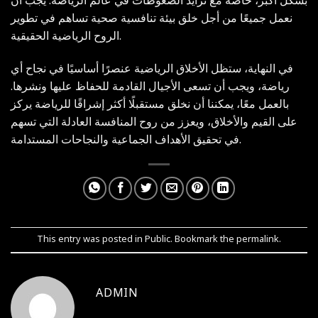
بشكل أكبر، خاصةً مع تزايد الضغوطات في عالم الرياضة. يجب أن
نعمل جميعًا من أجل خلق بيئة تنافسية صحية تساهم في تطوير
الروح الرياضية الحقيقية.
في النهاية، ستظل الأخلاق الرياضية عنصرًا أساسيًا في نجاح أي
رياضة، ويجب أن تسعى الأجيال القادمة للحفاظ عليها ونشرها.
بالعمل معًا، يمكننا أن نخلق مستقبلًا أكثر إشراقًا للرياضة يركز
على القيم والأخلاق، ويعزز من روح المنافسة العادلة التي تسهم
في تحقيق الأهداف الجماعية والنجاحات المستدامة.
This entry was posted in
Public
. Bookmark the
permalink
.
ADMIN