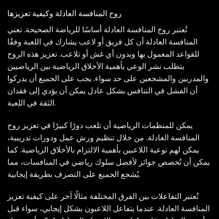
روح المنافسة العادلة وكيفية تعزيزها
تُعتبر روح المنافسة العادلة أساسًا للرياضة الصحيحة. تعني
المنافسة العادلة أن كل فريق أو لاعب يشارك في اللعبة وفقًا
للقواعد المعمول بها وبدون أي غش أو تلاعب. تعزيز هذه الروح
يتطلب نشر الوعي بأهمية الأخلاق الرياضية بين الرياضيين
والمدربين والمشجعين على حد سواء. يجب على الجميع أن يدركوا
أن الفشل في التنافس بشكل عادل يمكن أن يؤدي إلى فقدان
الثقة في اللعبة.
يمكن للمنظمات الرياضية أن تلعب دورًا كبيرًا في تعزيز روح
المنافسة العادلة. من خلال تنظيم ورش عمل ودورات تدريبية،
يمكن لهم توعية اللاعبين بأهمية الالتزام بالأخلاق الرياضية. كما
يمكن أن تُخصص جوائز لأفضل سلوك رياضي في المنافسات، مما
يُشجع الجميع على التصرف بطريقة إيجابية.
تُعتبر التفاعلات بين الفرق المختلفة مثالًا آخر على كيفية تعزيز
المنافسة العادلة. عندما يتفاعل اللاعبون بشكل إيجابي، سواء قبل