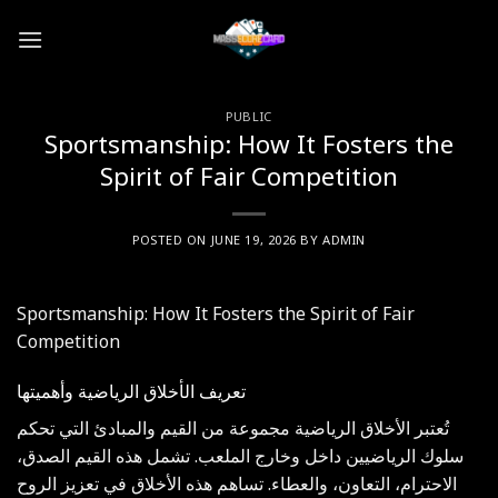
Skip
to
content
PUBLIC
Sportsmanship: How It Fosters the
Spirit of Fair Competition
POSTED ON
JUNE 19, 2026
BY
ADMIN
Sportsmanship: How It Fosters the Spirit of Fair
Competition
تعريف الأخلاق الرياضية وأهميتها
تُعتبر الأخلاق الرياضية مجموعة من القيم والمبادئ التي تحكم
سلوك الرياضيين داخل وخارج الملعب. تشمل هذه القيم الصدق،
الاحترام، التعاون، والعطاء. تساهم هذه الأخلاق في تعزيز الروح