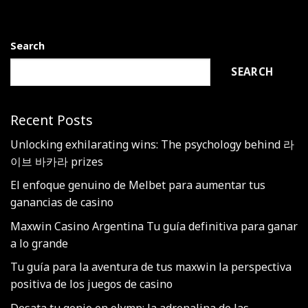
Search
SEARCH
Recent Posts
Unlocking exhilarating wins: The psychology behind 라
이브 바카라 prizes
El enfoque genuino de Melbet para aumentar tus
ganancias de casino
Maxwin Casino Argentina Tu guía definitiva para ganar
a lo grande
Tu guía para la aventura de tus maxwin la perspectiva
positiva de los juegos de casino