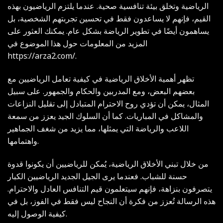
الرياضية وتخلق بيئة تنافسية صحية. عندما يلتزم الرياضيون بهذه
القيم، فإنهم لا يساعدون فقط في تحسين تجربتهم الشخصية، بل
يساهمون أيضًا في تطوير الرياضة بشكل عام. يمكنك العثور على
المزيد من المعلومات حول هذا الموضوع في
https://arza2.com/
.
تظهر أهمية الأخلاق الرياضية في كيفية تعامل الرياضيين مع
بعضهم البعض، ومع المدربين والحكام والجمهور. على سبيل
المثال، يمكن أن تؤدي روح الاحترام المتبادل إلى تقليل النزاعات
والمشاكل في المباريات. كما أن السلوك الجيد يعزز من سمعة
اللاعب والرياضة التي يمثلها، مما يزيد من شغف الجماهير
واهتمامها.
من خلال تبني الأخلاق الرياضية، يُمكن للرياضيين أن يكونوا قدوة
حسنة للشباب. فعندما يرى الجيل الجديد الرياضيين الكبار
يتصرفون بنزاهة، فإنهم سيتعلمون قيم التنافس العادل والاحترام.
هذه الرسالة تُعزز من فكرة أن النجاح ليس فقط في الفوز، بل في
كيفية الوصول إليه.