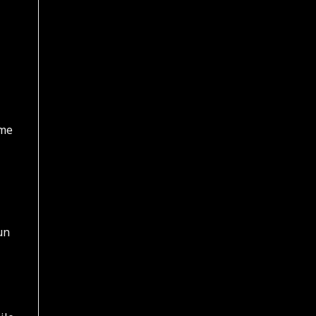
ome
un