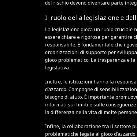
del rischio devono diventare parte integ
Il ruolo della legislazione e dell
La legislazione gioca un ruolo cruciale 
essere chiare e rigorose per garantire ch
responsabile. È fondamentale che i gover
organizzazioni di supporto per svilupp
gioco problematico. La trasparenza e la 
legislativa.
Inoltre, le istituzioni hanno la responsab
d’azzardo. Campagne di sensibilizzazione
bisogno di aiuto. È importante promuover
informati sui limiti e sulle conseguenze
la differenza nella vita di molte persone
Infine, la collaborazione tra il settore 
problematiche legate al gioco d’azzardo