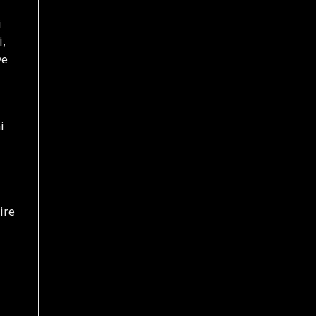
i
i,
ve
i
ire