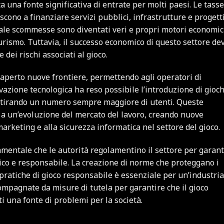
a una fonte significativa di entrate per molti paesi. Le tasse
iscono a finanziare servizi pubblici, infrastrutture e progett
e sale scommesse sono diventati veri e propri motori economic
turismo. Tuttavia, il successo economico di questo settore de
dei rischi associati al gioco.
a aperto nuove frontiere, permettendo agli operatori di
azione tecnologica ha reso possibile l’introduzione di gioch
attirando un numero sempre maggiore di utenti. Queste
 un’evoluzione del mercato del lavoro, creando nuove
marketing e alla sicurezza informatica nel settore del gioco.
entale che le autorità regolamentino il settore per garant
tico e responsabile. La creazione di norme che proteggano i
pratiche di gioco responsabile è essenziale per un’industria
mpagnate da misure di tutela per garantire che il gioco
i una fonte di problemi per la società.