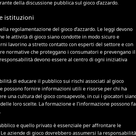
rante della discussione pubblica sul gioco d’azzardo.
e istituzioni
nella regolamentazione del gioco d’azzardo. Le leggi devono
e le attività di gioco siano condotte in modo sicuro e
ni lavorino a stretto contatto con esperti del settore e con
are normative che proteggano i consumatori e prevengano il
responsabilità devono essere al centro di ogni iniziativa
ilità di educare il pubblico sui rischi associati al gioco
 possono fornire informazioni utili e risorse per chi ha
e una cultura del gioco consapevole, in cui i giocatori sian
 delle loro scelte. La formazione e l’informazione possono f
.
pubblico e quello privato è essenziale per affrontare le
. Le aziende di gioco dovrebbero assumersi la responsabilità