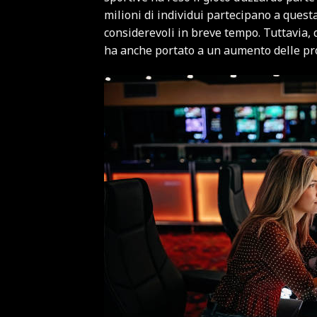
milioni di individui partecipano a questa
considerevoli in breve tempo. Tuttavia,
ha anche portato a un aumento delle pr