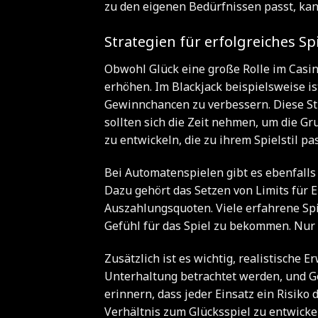
zu den eigenen Bedürfnissen passt, kann
Strategien für erfolgreiches Sp
Obwohl Glück eine große Rolle im Casino
erhöhen. Im Blackjack beispielsweise i
Gewinnchancen zu verbessern. Diese Stra
sollten sich die Zeit nehmen, um die G
zu entwickeln, die zu ihrem Spielstil pa
Bei Automatenspielen gibt es ebenfalls 
Dazu gehört das Setzen von Limits für 
Auszahlungsquoten. Viele erfahrene Spi
Gefühl für das Spiel zu bekommen. Nur 
Zusätzlich ist es wichtig, realistische 
Unterhaltung betrachtet werden, und Gew
erinnern, dass jeder Einsatz ein Risiko 
Verhältnis zum Glücksspiel zu entwickel