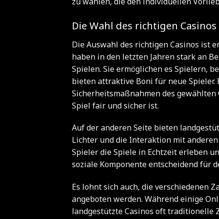
zu wählen, die den individuellen Vorlie
Die Wahl des richtigen Casinos
Die Auswahl des richtigen Casinos ist e
haben in den letzten Jahren stark an Be
Spielen. Sie ermöglichen es Spielern, b
bieten attraktive Boni für neue Spieler.
Sicherheitsmaßnahmen des gewählten On
Spiel fair und sicher ist.
Auf der anderen Seite bieten landgestüt
Lichter und die Interaktion mit andere
Spieler die Spiele in Echtzeit erleben u
soziale Komponente entscheidend für d
Es lohnt sich auch, die verschiedenen 
angeboten werden. Während einige Onl
landgestützte Casinos oft traditionell