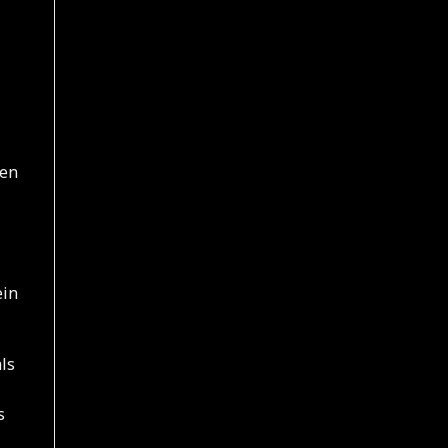
ien
ein
als
s