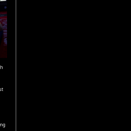
ch
st
ung