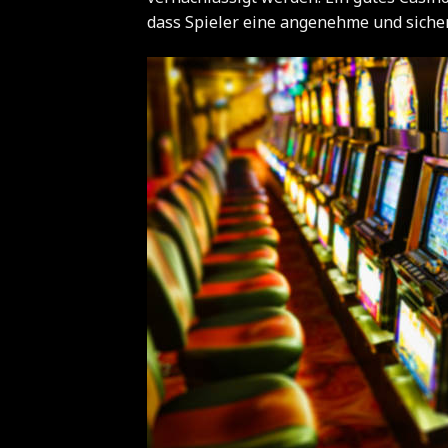
dass Spieler eine angenehme und siche