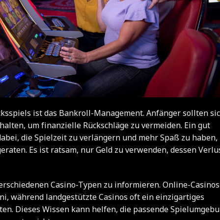
cksspiels ist das Bankroll-Management. Anfänger sollten si
 halten, um finanzielle Rückschläge zu vermeiden. Ein gut
bei, die Spielzeit zu verlängern und mehr Spaß zu haben,
geraten. Es ist ratsam, nur Geld zu verwenden, dessen Verlu
e verschiedenen Casino-Typen zu informieren. Online-Casinos
ni, während landgestützte Casinos oft ein einzigartiges
eten. Dieses Wissen kann helfen, die passende Spielumgeb