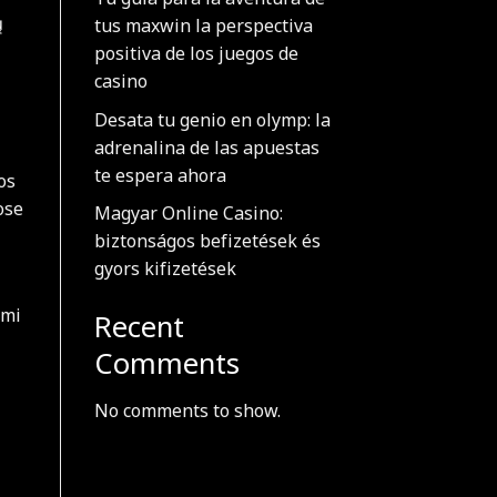
ų
tus maxwin la perspectiva
positiva de los juegos de
casino
Desata tu genio en olymp: la
adrenalina de las apuestas
te espera ahora
os
ose
Magyar Online Casino:
biztonságos befizetések és
gyors kifizetések
ami
Recent
Comments
No comments to show.