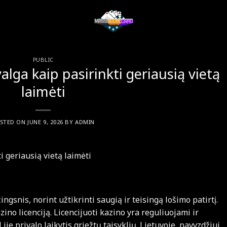
PUBLIC
lga kaip pasirinkti geriausią vietą
laimėti
STED ON
JUNE 9, 2026
BY
ADMIN
 geriausią vietą laimėti
ngsnis, norint užtikrinti saugią ir teisingą lošimo patirtį.
zino licenciją. Licencijuoti kazino yra reguliuojami ir
 jie privalo laikytis griežtų taisyklių. Lietuvoje, pavyzdžiui,