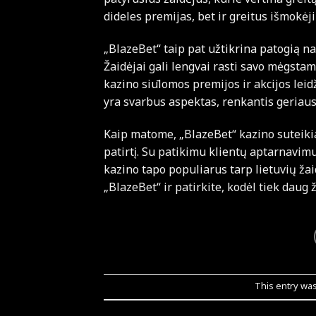
dideles premijas, bet ir greitus išmokė
„BlazeBet“ taip pat užtikrina patogią na
Žaidėjai gali lengvai rasti savo mėgstam
kazino siūlomos premijos ir akcijos leid
yra svarbus aspektas, renkantis geriausi
Kaip matome, „BlazeBet“ kazino suteikia
patirtį. Su patikimu klientų aptarnavim
kazino tapo populiarus tarp lietuvių žai
„BlazeBet“ ir patirkite, kodėl tiek daug
This entry wa