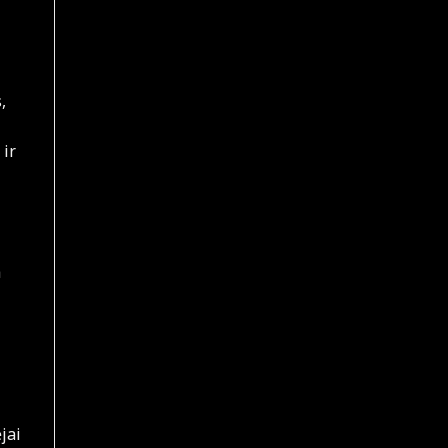
,
 ir
a
jai