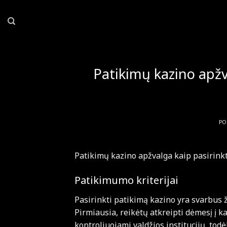
Skip
to
content
Patikimų kazino apžva
PO
Patikimų kazino apžvalga kaip pasirinkti
Patikimumo kriterijai
Pasirinkti patikimą kazino yra svarbus ži
Pirmiausia, reikėtų atkreipti dėmesį į ka
kontroliuojami valdžios institucijų, todėl