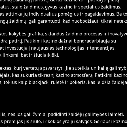
tus, stalo žaidimus, gyvus kazino ir specialius žaidimus.
kas atitinka jų individualius pomėgius ir pageidavimus. Be to
ingų žaidimų, gali garantuoti, kad nuobodžiauti tikrai neteks
štos kokybės grafika, sklandus žaidimo procesas ir inovatyv
rą patirtį. Patikimi kazino dažnai bendradarbiauja su
at investuoja į naujausias technologijas ir tendencijas,
 linksmi, bet ir šiuolaikiški.
ktas, kurį vertėtų apsvarstyti. Jie suteikia unikalią galimyb
dėjais, kas sukuria tikresnį kazino atmosferą. Patikimi kazin
, tokius kaip blackjack, ruletė ir pokeris, kas leidžia žaidė
is, nes jos gali žymiai padidinti žaidėjų galimybes laimėti.
s premijas jis siūlo, ir kokios yra jų sąlygos. Geriausi kazin