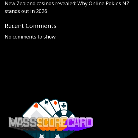
New Zealand casinos revealed: Why Online Pokies NZ
stands out in 2026
Recent Comments
No comments to show.