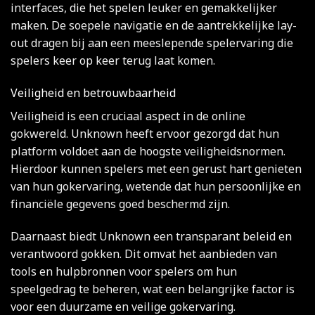
interfaces, die het spelen leuker en gemakkelijker
maken. De soepele navigatie en de aantrekkelijke lay-
out dragen bij aan een meeslepende spelervaring die
spelers keer op keer terug laat komen.
Veiligheid en betrouwbaarheid
Veiligheid is een cruciaal aspect in de online
gokwereld. Unknown heeft ervoor gezorgd dat hun
platform voldoet aan de hoogste veiligheidsnormen.
Hierdoor kunnen spelers met een gerust hart genieten
van hun gokervaring, wetende dat hun persoonlijke en
financiële gegevens goed beschermd zijn.
Daarnaast biedt Unknown een transparant beleid en
verantwoord gokken. Dit omvat het aanbieden van
tools en hulpbronnen voor spelers om hun
speelgedrag te beheren, wat een belangrijke factor is
voor een duurzame en veilige gokervaring.