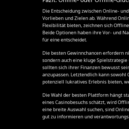
Fazit: Online- oder Offline-Glüc
Die Entscheidung zwischen Online- und O
Vorlieben und Zielen ab. Während Onli
Flexibilität bieten, zeichnen sich Offli
Beide Optionen haben ihre Vor- und Nac
für eine entscheidet.
Die besten Gewinnchancen erfordern nic
sondern auch eine kluge Spielstrategie
sollten sich ihrer Finanzen bewusst sei
anzupassen. Letztendlich kann sowohl O
potenziell lukratives Erlebnis bieten, 
Die Wahl der besten Plattform hängt st
eines Casinobesuchs schätzt, wird Offlin
eine breite Auswahl suchen, sind Online
gut zu informieren und verantwortungs