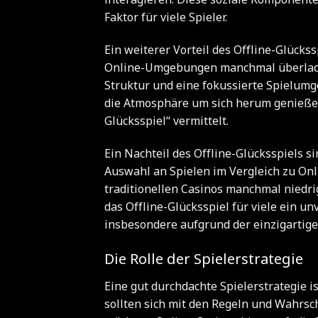
Faktor für viele Spieler.
Ein weiterer Vorteil des Offline-Glücks
Online-Umgebungen manchmal überladen
Struktur und eine fokussierte Spielumg
die Atmosphäre um sich herum genießen,
Glücksspiel“ vermittelt.
Ein Nachteil des Offline-Glücksspiels s
Auswahl an Spielen im Vergleich zu On
traditionellen Casinos manchmal niedri
das Offline-Glücksspiel für viele ein u
insbesondere aufgrund der einzigartigen
Die Rolle der Spielerstrategie
Eine gut durchdachte Spielerstrategie is
sollten sich mit den Regeln und Wahrsch