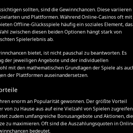
ksichtigen sollten, sind die Gewinnchancen. Diese variieren
pielarten und Plattformen. Während Online-Casinos oft mit
ten Offline-Glücksspiele häufig ein soziales Element, das
e Wahl zwischen diesen beiden Optionen hängt stark von
chten Spielerlebnis ab.
innchancen bietet, ist nicht pauschal zu beantworten. Es
ng der jeweiligen Angebote und der individuellen
owohl mit den mathematischen Grundlagen der Spiele als auc
en der Plattformen auseinandersetzen.
orteile
Jahren enorm an Popularität gewonnen. Der größte Vorteil
er von zu Hause aus auf eine Vielzahl von Spielen zugreifen
ietet zudem umfangreiche Bonusangebote und Aktionen, die
tze zu maximieren. Oft sind die Auszahlungsquoten in Onlin
ewinnchancen bedeutet.