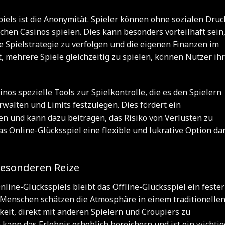
piels ist die Anonymität. Spieler können ohne sozialen Druc
hen Casinos spielen. Dies kann besonders vorteilhaft sein
 Spielstrategie zu verfolgen und die eigenen Finanzen im
t, mehrere Spiele gleichzeitig zu spielen, können Nutzer ih
nos spezielle Tools zur Spielkontrolle, die es den Spielern
rwalten und Limits festzulegen. Dies fördert ein
n und kann dazu beitragen, das Risiko von Verlusten zu
s Online-Glücksspiel eine flexible und lukrative Option dar
besonderen Reize
line-Glücksspiels bleibt das Offline-Glücksspiel ein fester
le Menschen schätzen die Atmosphäre in einem traditionelle
hkeit, direkt mit anderen Spielern und Croupiers zu
kann das Erlebnis erheblich bereichern und ist ein wichtig