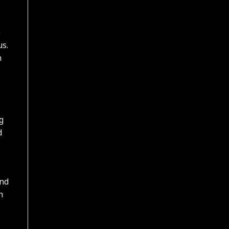
e
us.
h
g
d
und
h