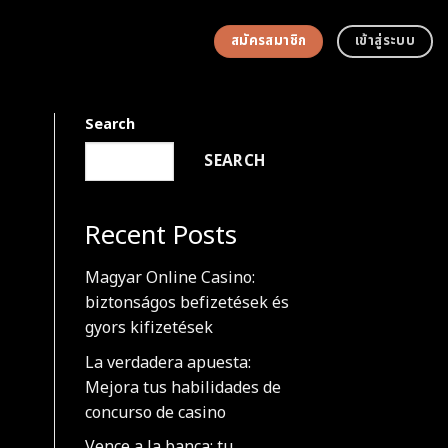
สมัครสมาชิก
เข้าสู่ระบบ
Search
SEARCH
Recent Posts
Magyar Online Casino:
biztonságos befizetések és
gyors kifizetések
La verdadera apuesta:
Mejora tus habilidades de
concurso de casino
Vence a la banca: tu