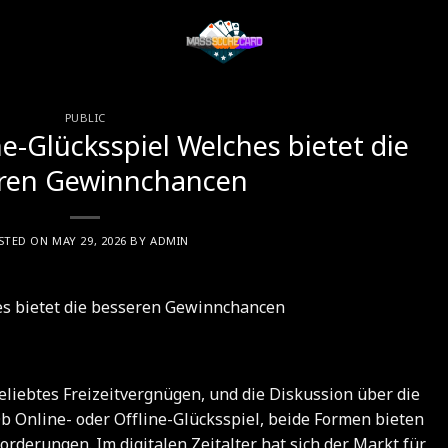
PUBLIC
ne-Glücksspiel Welches bietet die
ren Gewinnchancen
STED ON
MAY 29, 2026
BY
ADMIN
es bietet die besseren Gewinnchancen
beliebtes Freizeitvergnügen, und die Diskussion über die
b Online- oder Offline-Glücksspiel, beide Formen bieten
rderungen. Im digitalen Zeitalter hat sich der Markt für