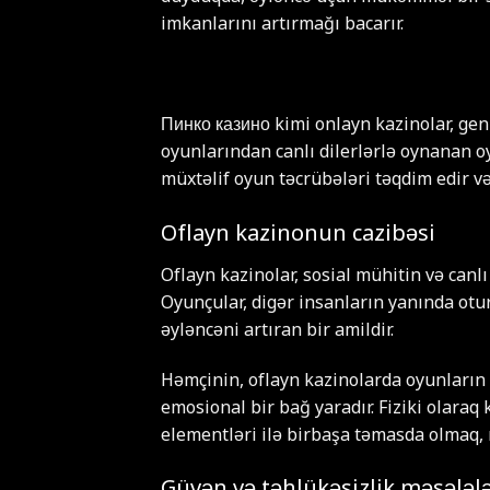
imkanlarını artırmağı bacarır.
Пинко казино kimi onlayn kazinolar, geniş
oyunlarından canlı dilerlərlə oynanan o
müxtəlif oyun təcrübələri təqdim edir v
Oflayn kazinonun cazibəsi
Oflayn kazinolar, sosial mühitin və canl
Oyunçular, digər insanların yanında otu
əyləncəni artıran bir amildir.
Həmçinin, oflayn kazinolarda oyunların
emosional bir bağ yaradır. Fiziki olaraq 
elementləri ilə birbaşa təmasda olmaq, 
Güvən və təhlükəsizlik məsələlə