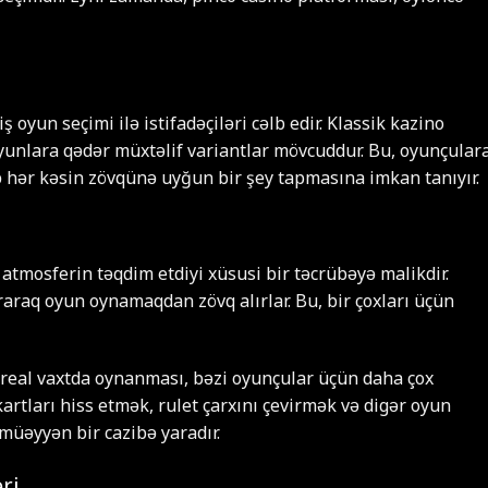
 oyun seçimi ilə istifadəçiləri cəlb edir. Klassik kazino
yunlara qədər müxtəlif variantlar mövcuddur. Bu, oyunçular
ə hər kəsin zövqünə uyğun bir şey tapmasına imkan tanıyır.
ı atmosferin təqdim etdiyi xüsusi bir təcrübəyə malikdir.
raraq oyun oynamaqdan zövq alırlar. Bu, bir çoxları üçün
 real vaxtda oynanması, bəzi oyunçular üçün daha çox
kartları hiss etmək, rulet çarxını çevirmək və digər oyun
müəyyən bir cazibə yaradır.
ri