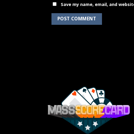
Save my name, email, and website