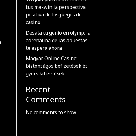
tus maxwin la perspectiva
positiva de los juegos de
casino
Desata tu genio en olymp: la
adrenalina de las apuestas
a
te espera ahora
Magyar Online Casino:
biztonságos befizetések és
gyors kifizetések
Recent
Comments
No comments to show.