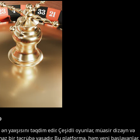
ə
ən yaxşısını təqdim edir. Çeşidli oyunlar, müasir dizayn və
maz bir təcrübə yaşadır. Bu platforma, həm yeni başlayanlar,