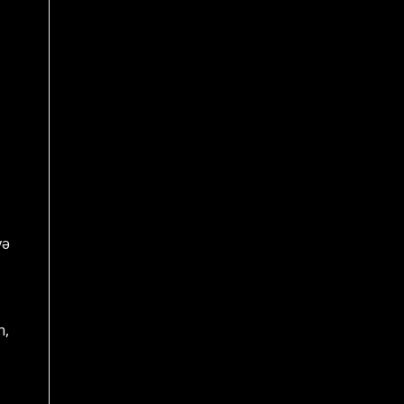
və
n,