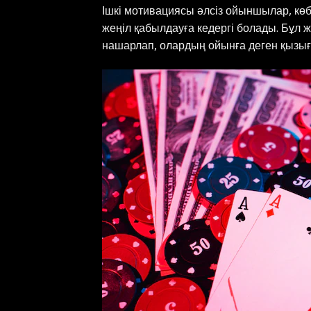
Ішкі мотивациясы әлсіз ойыншылар, көбін
жеңіл қабылдауға кедергі болады. Бұ
нашарлап, олардың ойынға деген қызы