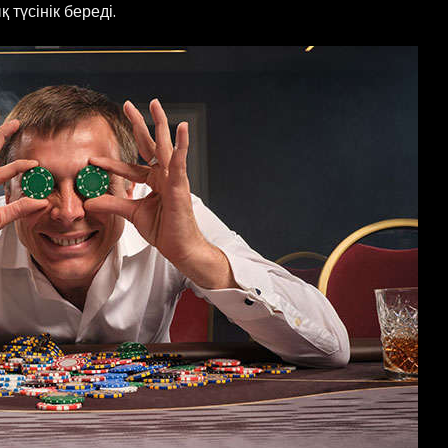
түсінік береді.