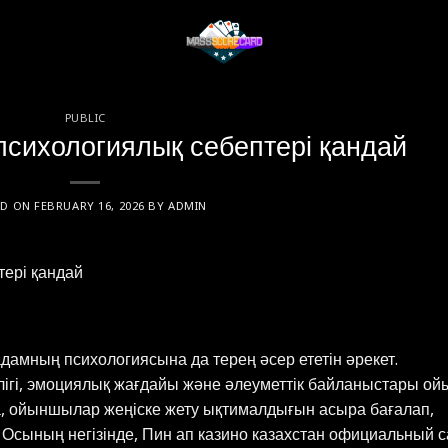
PUBLIC
 психологиялық себептері қандай
ED ON
FEBRUARY 16, 2026
BY
ADMIN
тері қандай
 адамның психологиясына да терең әсер ететін әрекет.
ігі, эмоциялық жағдайы және әлеуметтік байланыстары ой
да, ойыншылар жеңіске жету ықтималдығын асыра бағалап,
 Осының негізінде,
Пин ап казино казахстан официальный с