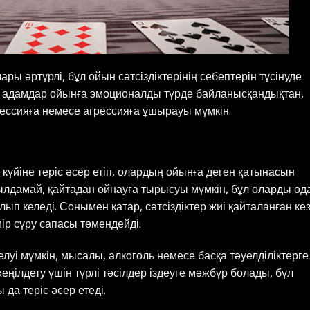
ы әртүрлі, бұл ойын сәтсіздіктерінің себептерін түсінуде
р адамдар ойынға эмоционалды түрде байланысқандықтан,
прессияға немесе агрессияға ұшырауы мүмкін.
күйіне теріс әсер етіп, олардың ойынға деген қатынасын
абылдамай, қайтадан ойнауға тырысуы мүмкін, бұл оларды од
лып келеді. Сонымен қатар, сәтсіздіктер жиі қайталанған кез
ір сүру сапасы төмендейді.
луі мүмкін, мысалы, алкоголь немесе басқа тәуелділіктерге
еңілдету үшін түрлі тәсілдер іздеуге мәжбүр болады, бұл
да теріс әсер етеді.