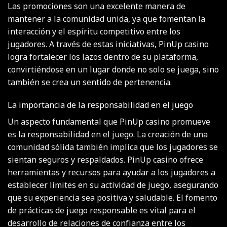
Las promociones son una excelente manera de
mantener a la comunidad unida, ya que fomentan la
interacción y el espíritu competitivo entre los
jugadores. A través de estas iniciativas, PinUp casino
logra fortalecer los lazos dentro de su plataforma,
convirtiéndose en un lugar donde no solo se juega, sino
también se crea un sentido de pertenencia.
La importancia de la responsabilidad en el juego
Un aspecto fundamental que PinUp casino promueve
es la responsabilidad en el juego. La creación de una
comunidad sólida también implica que los jugadores se
sientan seguros y respaldados. PinUp casino ofrece
herramientas y recursos para ayudar a los jugadores a
establecer límites en su actividad de juego, asegurando
que su experiencia sea positiva y saludable. El fomento
de prácticas de juego responsable es vital para el
desarrollo de relaciones de confianza entre los