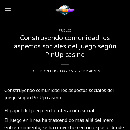
Skip
to
content
PUBLIC
Construyendo comunidad los
aspectos sociales del juego según
PinUp casino
POSTED ON
FEBRUARY 16, 2026
BY
ADMIN
Construyendo comunidad los aspectos sociales del
juego según PinUp casino
El papel del juego en la interacción social
El juego en línea ha trascendido más allá del mero
entretenimiento; se ha convertido en un espacio donde