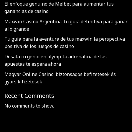
El enfoque genuino de Melbet para aumentar tus
ganancias de casino
Maxwin Casino Argentina Tu guía definitiva para ganar
a lo grande
Tu guía para la aventura de tus maxwin la perspectiva
positiva de los juegos de casino
Desata tu genio en olymp: la adrenalina de las
apuestas te espera ahora
Magyar Online Casino: biztonságos befizetések és
gyors kifizetések
Recent Comments
No comments to show.