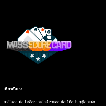
เกี่ยวกับเรา
คาสิโนออนไลน์ สล็อตออนไลน์ หวยออนไลน์ คือประตูสู่โลกแห่ง