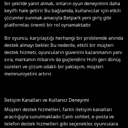
bir şekilde yanıt almak, onların oyun deneyimini daha
keyifli hale getirir. Bu bağlamda, kullanıcılar için etkili
çözümler sunmak amacıyla
Betpark yeni giriş
gibi
platformlar, önemli bir rol oynamaktadır.
Bir oyuncu, karşılaştığı herhangi bir problemde anında
destek almayı bekler. Bu nedenle, etkili bir müşteri
destek hizmeti, oyuncuların güvenini kazanmanın yanı
sıra, markanın itibarını da güçlendirir. Hızlı geri dönüş
süreleri ve çözüm odaklı bir yaklaşım, müşteri
memnuniyetini artırır.
İletişim Kanalları ve Kullanıcı Deneyimi
Müşteri destek hizmetleri, farklı iletişim kanalları
aracılığıyla sunulmaktadır. Canlı sohbet, e-posta ve
telefon destek hizmetleri gibi seçenekler, oyunculara