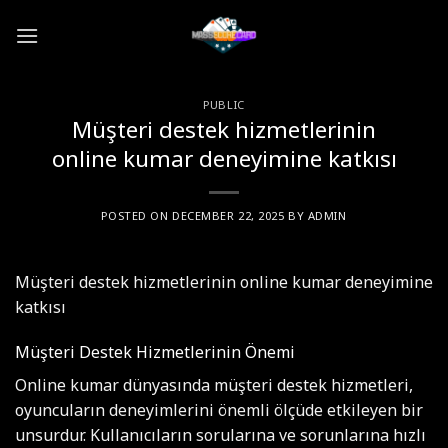
Skip
to
content
PUBLIC
Müşteri destek hizmetlerinin
online kumar deneyimine katkısı
POSTED ON
DECEMBER 22, 2025
BY
ADMIN
Müşteri destek hizmetlerinin online kumar deneyimine
katkısı
Müşteri Destek Hizmetlerinin Önemi
Online kumar dünyasında müşteri destek hizmetleri,
oyuncuların deneyimlerini önemli ölçüde etkileyen bir
unsurdur. Kullanıcıların sorularına ve sorunlarına hızlı