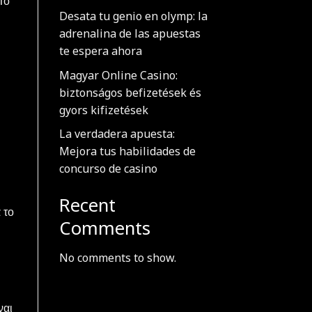
Το
Desata tu genio en olymp: la
adrenalina de las apuestas
te espera ahora
Magyar Online Casino:
biztonságos befizetések és
gyors kifizetések
La verdadera apuesta:
Mejora tus habilidades de
concurso de casino
Recent
 το
Comments
No comments to show.
ναι