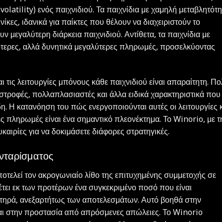
volatility) ενός παιχνιδιού. Τα παιχνίδια με χαμηλή μεταβλητότ
ίκες, ιδανικά για παίκτες που θέλουν να διαχειριστούν το
 μεγαλύτερη διάρκεια παιχνιδιού. Αντίθετα, τα παιχνίδια με
ερες, αλλά δυνητικά μεγαλύτερες πληρωμές, προσελκύοντας
ι τις λειτουργίες μπόνους κάθε παιχνιδιού είναι απαραίτητη. Π
τροφές, πολλαπλασιαστές και άλλα ειδικά χαρακτηριστικά που
. Η κατανόηση του πώς ενεργοποιούνται αυτές οι λειτουργίες 
 πληρωμές είναι ένα σημαντικό πλεονέκτημα. Το Winorio, με τ
καιρίες για να δοκιμάσετε διάφορες στρατηγικές.
ονταρίσματος
οτελεί τον ακρογωνιαίο λίθο της επιτυχημένης συμμετοχής σε
έτει εκ των προτέρων ένα συγκεκριμένο ποσό που είναι
αυστηρά, ανεξαρτήτως των αποτελεσμάτων. Αυτό βοηθά στην
 στην προστασία από απρόσμενες απώλειες. Το Winorio