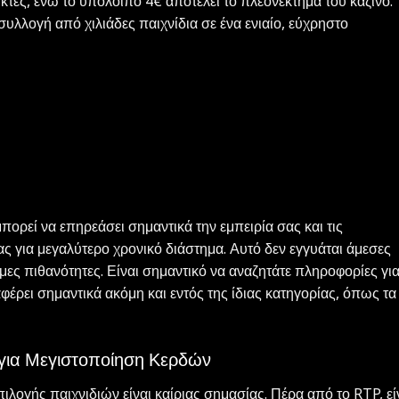
κτες, ενώ το υπόλοιπο 4€ αποτελεί το πλεονέκτημα του καζίνο. 
υλλογή από χιλιάδες παιχνίδια σε ένα ενιαίο, εύχρηστο
ορεί να επηρεάσει σημαντικά την εμπειρία σας και τις
ας για μεγαλύτερο χρονικό διάστημα. Αυτό δεν εγγυάται άμεσες
μες πιθανότητες. Είναι σημαντικό να αναζητάτε πληροφορίες για
φέρει σημαντικά ακόμη και εντός της ίδιας κατηγορίας, όπως τα
 για Μεγιστοποίηση Κερδών
πιλογής παιχνιδιών είναι καίριας σημασίας. Πέρα από το RTP, εί