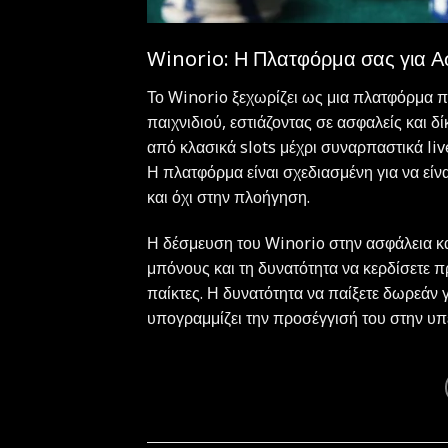
Winorio: Η Πλατφόρμα σας για Α
Το Winorio ξεχωρίζει ως μια πλατφόρμα πο
παιχνιδιού, εστιάζοντας σε ασφαλείς και δ
από κλασικά slots μέχρι συναρπαστικά liv
Η πλατφόρμα είναι σχεδιασμένη για να είν
και όχι στην πλοήγηση.
Η δέσμευση του Winorio στην ασφάλεια κα
μπόνους και τη δυνατότητα να κερδίσετε π
παίκτες. Η δυνατότητα να παίξετε δωρεάν γι
υπογραμμίζει την προσέγγισή του στην υπ