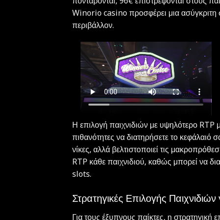
ποντάρονται, 96€ επιστρέφονται στους παί
Winorio casino
προσφέρει μια ασύγκριτη σ
περιβάλλον.
Η επιλογή παιχνιδιών με υψηλότερο RTP μπ
πιθανότητες να διατηρήσετε το κεφάλαιό σ
νίκες, αλλά βελτιστοποιεί τις μακροπρόθεσ
RTP κάθε παιχνιδιού, καθώς μπορεί να δια
slots.
Στρατηγικές Επιλογής Παιχνιδιών
Για τους έξυπνους παίκτες, η στρατηγική ε