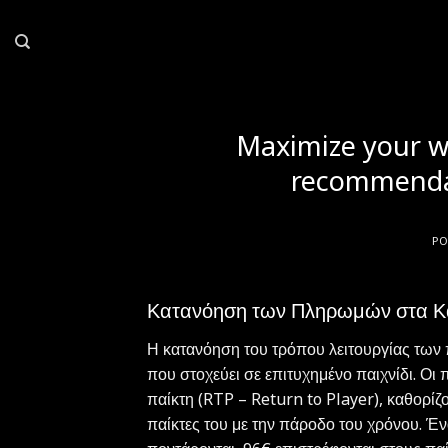
Skip
to
content
Maximize your w
recommendat
PO
Κατανόηση των Πληρωμών στα Κ
Η κατανόηση του τρόπου λειτουργίας των 
που στοχεύει σε επιτυχημένο παιχνίδι. Ο
παίκτη (RTP – Return to Player), καθορίζ
παίκτες του με την πάροδο του χρόνου. Έν