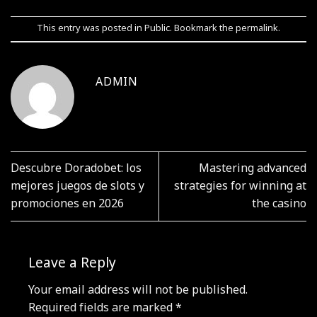
This entry was posted in
Public
. Bookmark the
permalink
.
ADMIN
Descubre Doradobet: los
Mastering advanced
mejores juegos de slots y
strategies for winning at
promociones en 2026
the casino
Leave a Reply
Your email address will not be published.
Required fields are marked
*