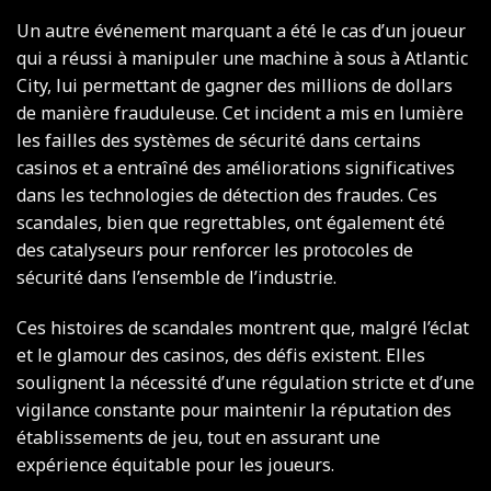
Un autre événement marquant a été le cas d’un joueur
qui a réussi à manipuler une machine à sous à Atlantic
City, lui permettant de gagner des millions de dollars
de manière frauduleuse. Cet incident a mis en lumière
les failles des systèmes de sécurité dans certains
casinos et a entraîné des améliorations significatives
dans les technologies de détection des fraudes. Ces
scandales, bien que regrettables, ont également été
des catalyseurs pour renforcer les protocoles de
sécurité dans l’ensemble de l’industrie.
Ces histoires de scandales montrent que, malgré l’éclat
et le glamour des casinos, des défis existent. Elles
soulignent la nécessité d’une régulation stricte et d’une
vigilance constante pour maintenir la réputation des
établissements de jeu, tout en assurant une
expérience équitable pour les joueurs.