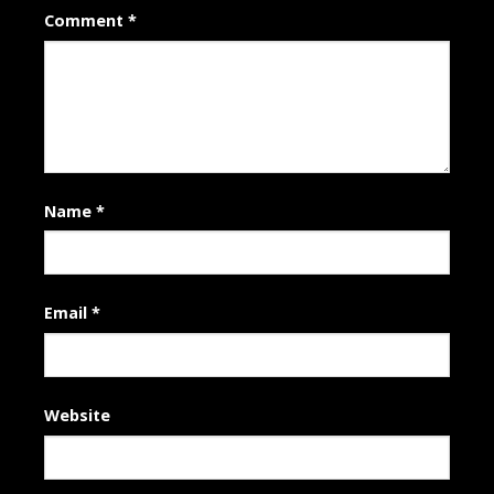
Comment
*
Name
*
Email
*
Website