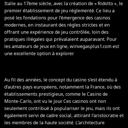
Italie au 17ème siècle, avec la création de « Ridotto », le
premier établissement de jeu réglementé. Ce lieu a
posé les fondations pour l’émergence des casinos
modernes, en instaurant des règles strictes et en
offrant une expérience de jeu contrôlée, loin des
pratiques illégales qui prévalaient auparavant. Pour
les amateurs de jeux en ligne,
winvegasplus1.com
est
une excellente option à explorer.
Au fil des années, le concept du casino s’est étendu à
d’autres pays européens, notamment la France, où des
établissements prestigieux, comme le Casino de
Monte-Carlo, ont vu le jour. Ces casinos ont non
seulement contribué à populariser le jeu, mais ils ont
également servi de cadre social, attirant l’aristocratie et
les membres de la haute société. L’architecture