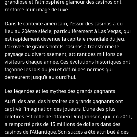
grandiose et l’atmosphère glamour des casinos ont
renforcé leur image de luxe.
Dans le contexte américain, l’essor des casinos a eu
lieu au 20ème siècle, particulièrement à Las Vegas, qui
est rapidement devenue la capitale mondiale du jeu.
L’arrivée de grands hôtels-casinos a transformé le
paysage du divertissement, attirant des millions de
visiteurs chaque année. Ces évolutions historiques ont
façonné les lois du jeu et défini des normes qui
demeurent jusqu’à aujourd’hui.
Les légendes et les mythes des grands gagnants
Au fil des ans, des histoires de grands gagnants ont
captivé l’imagination des joueurs. L’une des plus
célèbres est celle de l’Italien Don Johnson, qui, en 2011,
a remporté près de 15 millions de dollars dans des
casinos de l’Atlantique. Son succès a été attribué à des