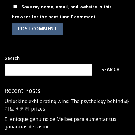
Save my name, email, and website in this
browser for the next time I comment.
Search
SEARCH
Recent Posts
Unlocking exhilarating wins: The psychology behind 라
이브 바카라 prizes
El enfoque genuino de Melbet para aumentar tus
ganancias de casino