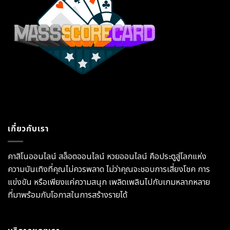
เกี่ยวกับเรา
คาสิโนออนไลน์ สล็อตออนไลน์ หวยออนไลน์ คือประตูสู่โลกแห่ง
ความบันเทิงที่คุณไม่ควรพลาด ไม่ว่าคุณจะชอบการเสี่ยงโชค การ
แข่งขัน หรือเพียงแค่ความสนุก เพลิดเพลินไปกับเกมหลากหลาย
ที่มาพร้อมกับโอกาสในการสร้างรายได้