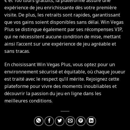
€ et 100 tours gratuits, la plateforme assure une
expérience de jeu enrichissante dès votre première
visite. De plus, les retraits sont rapides, garantissant
que vos gains soient disponibles sans délai. Win Vegas
Plus se distingue également par ses récompenses VIP,
qui ne nécessitent aucune condition de mise, mettant
ainsi l’accent sur une expérience de jeu agréable et
sans tracas.
En choisissant Win Vegas Plus, vous optez pour un
environnement sécurisé et équitable, où chaque joueur
est traité avec le respect qu’il mérite. Rejoignez cette
plateforme pour vivre des moments inoubliables et
découvrir la passion du jeu en ligne dans les
meilleures conditions.