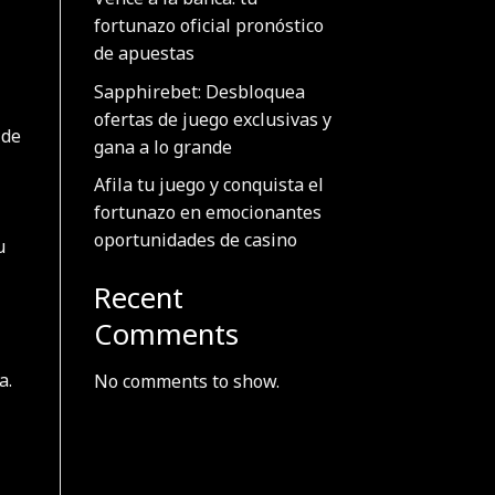
fortunazo oficial pronóstico
de apuestas
Sapphirebet: Desbloquea
ofertas de juego exclusivas y
 de
gana a lo grande
Afila tu juego y conquista el
fortunazo en emocionantes
oportunidades de casino
u
Recent
Comments
a.
No comments to show.