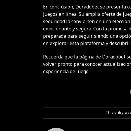
En conclusión, Doradobet se presenta co
juegos en línea. Su amplia oferta de ju
seguridad la convierten en una elección
emocionante y segura. Con la promesa d
preparada para seguir siendo una opció
en explorar esta plataforma y descubrir 
Recuerda que la página de Doradobet se
volver pronto para conocer actualizaci
experiencia de juego.
This entry wa