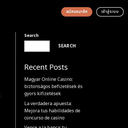
สมัครสมาชิก
เข้าสู่ระบบ
Search
SEARCH
Recent Posts
Magyar Online Casino:
biztonságos befizetések és
gyors kifizetések
t
La verdadera apuesta:
Mejora tus habilidades de
concurso de casino
Vence a la banca: tu