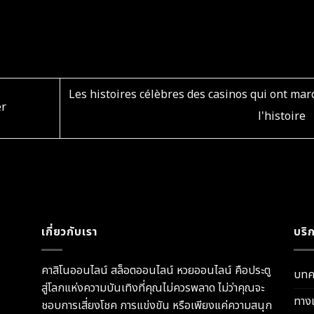
Les histoires célèbres des casinos qui ont ma
er
l'histoire
เกี่ยวกับเรา
บริ
คาสิโนออนไลน์ สล็อตออนไลน์ หวยออนไลน์ คือประตู
บทค
สู่โลกแห่งความบันเทิงที่คุณไม่ควรพลาด ไม่ว่าคุณจะ
ทางเ
ชอบการเสี่ยงโชค การแข่งขัน หรือเพียงแค่ความสนุก