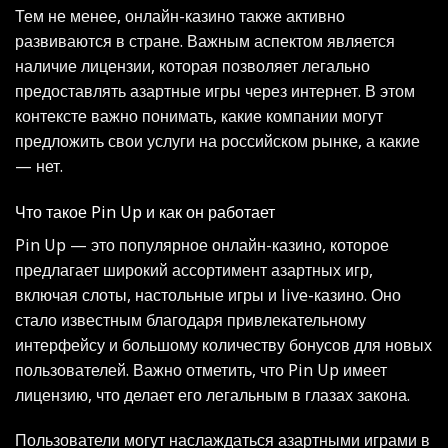
Тем не менее, онлайн-казино также активно
развиваются в стране. Важным аспектом является
наличие лицензии, которая позволяет легально
предоставлять азартные игры через интернет. В этом
контексте важно понимать, какие компании могут
предложить свои услуги на российском рынке, а какие
— нет.
Что такое Pin Up и как он работает
Pin Up — это популярное онлайн-казино, которое
предлагает широкий ассортимент азартных игр,
включая слоты, настольные игры и live-казино. Оно
стало известным благодаря привлекательному
интерфейсу и большому количеству бонусов для новых
пользователей. Важно отметить, что Pin Up имеет
лицензию, что делает его легальным в глазах закона.
Пользователи могут наслаждаться азартными играми в