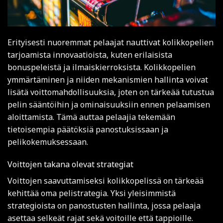
Erityisesti nuoremmat pelaajat nauttivat kolikkopelien
tarjoamista innovaatioista, kuten erilaisista
bonuspeleistä ja ilmaiskierroksista. Kolikkopelien
ymmärtäminen ja niiden mekanismien hallinta voivat
lisätä voittomahdollisuuksia, joten on tärkeää tutustua
pelin sääntöihin ja ominaisuuksiin ennen pelaamisen
aloittamista. Tämä auttaa pelaajia tekemään
tietoisempia päätöksiä panostuksissaan ja
pelikokemuksessaan.
Voittojen takana olevat strategiat
Voittojen saavuttamiseksi kolikkopelissä on tärkeää
kehittää oma pelistrategia. Yksi yleisimmistä
strategioista on panostusten hallinta, jossa pelaaja
asettaa selkeät rajat sekä voitoille että tappioille.