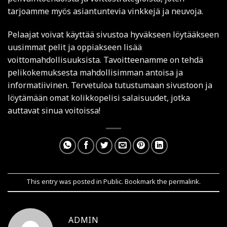
tarjoamme myös asiantuntevia vinkkejä ja neuvoja.
Pelaajat voivat käyttää sivustoa hyväkseen löytääkseen
uusimmat pelit ja oppiakseen lisää
voittomahdollisuuksista. Tavoitteenamme on tehdä
pelikokemuksesta mahdollisimman antoisa ja
informatiivinen. Tervetuloa tutustumaan sivustoon ja
löytämään omat kolikkopelisi salaisuudet, jotka
auttavat sinua voitoissa!
This entry was posted in
Public
. Bookmark the
permalink
.
ADMIN