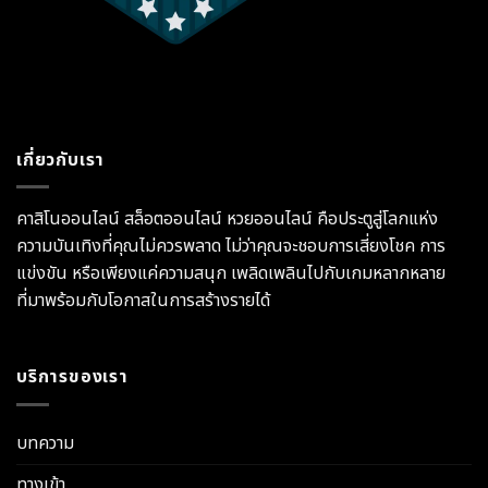
เกี่ยวกับเรา
คาสิโนออนไลน์ สล็อตออนไลน์ หวยออนไลน์ คือประตูสู่โลกแห่ง
ความบันเทิงที่คุณไม่ควรพลาด ไม่ว่าคุณจะชอบการเสี่ยงโชค การ
แข่งขัน หรือเพียงแค่ความสนุก เพลิดเพลินไปกับเกมหลากหลาย
ที่มาพร้อมกับโอกาสในการสร้างรายได้
บริการของเรา
บทความ
ทางเข้า