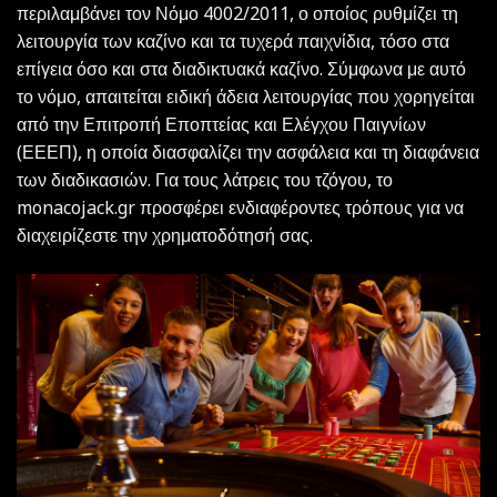
περιλαμβάνει τον Νόμο 4002/2011, ο οποίος ρυθμίζει τη
λειτουργία των καζίνο και τα τυχερά παιχνίδια, τόσο στα
επίγεια όσο και στα διαδικτυακά καζίνο. Σύμφωνα με αυτό
το νόμο, απαιτείται ειδική άδεια λειτουργίας που χορηγείται
από την Επιτροπή Εποπτείας και Ελέγχου Παιγνίων
(ΕΕΕΠ), η οποία διασφαλίζει την ασφάλεια και τη διαφάνεια
των διαδικασιών. Για τους λάτρεις του τζόγου, το
monacojack.gr
προσφέρει ενδιαφέροντες τρόπους για να
διαχειρίζεστε την χρηματοδότησή σας.