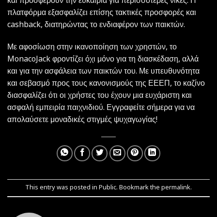
και προσφέρουν την ευκαιρία για περισσότερες νίκες. Η
πλατφόρμα εξασφαλίζει επίσης τακτικές προσφορές και
cashback, διατηρώντας το ενδιαφέρον των παικτών.
Με αφοσίωση στην ικανοποίηση των χρηστών, το
MonacoJack φροντίζει όχι μόνο για τη διασκέδαση, αλλά
και για την ασφάλεια των παικτών του. Με υπευθυνότητα
και σεβασμό προς τους κανονισμούς της ΕΕΕΠ, το καζίνο
διασφαλίζει ότι οι χρήστες του έχουν μια ευχάριστη και
ασφαλή εμπειρία παιχνιδιού. Εγγραφείτε σήμερα για να
απολαύσετε μοναδικές στιγμές ψυχαγωγίας!
This entry was posted in
Public
. Bookmark the
permalink
.