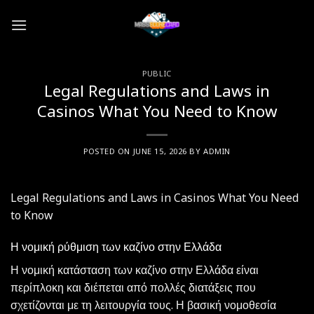
Skip
to
content
PUBLIC
Legal Regulations and Laws in
Casinos What You Need to Know
POSTED ON
JUNE 15, 2026
BY
ADMIN
Legal Regulations and Laws in Casinos What You Need
to Know
Η νομική ρύθμιση των καζίνο στην Ελλάδα
Η νομική κατάσταση των καζίνο στην Ελλάδα είναι
περίπλοκη και διέπεται από πολλές διατάξεις που
σχετίζονται με τη λειτουργία τους. Η βασική νομοθεσία