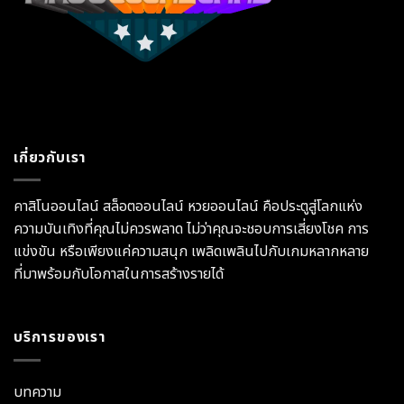
เกี่ยวกับเรา
คาสิโนออนไลน์ สล็อตออนไลน์ หวยออนไลน์ คือประตูสู่โลกแห่ง
ความบันเทิงที่คุณไม่ควรพลาด ไม่ว่าคุณจะชอบการเสี่ยงโชค การ
แข่งขัน หรือเพียงแค่ความสนุก เพลิดเพลินไปกับเกมหลากหลาย
ที่มาพร้อมกับโอกาสในการสร้างรายได้
บริการของเรา
บทความ