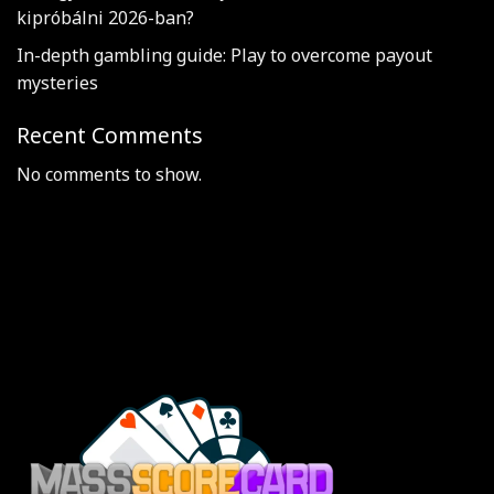
kipróbálni 2026-ban?
In-depth gambling guide: Play to overcome payout
mysteries
Recent Comments
No comments to show.