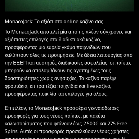
MonacoJack: Το αξιόπιστο online καζίνο σας
Το MonacoJack αποτελεί μία από τις πλέον σύγχρονες και
αξιόπιστες επιλογές στα διαδικτυακά καζίνο,
προσφέροντας μια ευρεία γκάμα παιχνιδιών που
καλύπτουν όλες τις προτιμήσεις. Με άδεια λειτουργίας από
την ΕΕΕΠ και αυστηρές διαδικασίες ασφαλείας, οι παίκτες
μπορούν να απολαμβάνουν τις αγαπημένες τους
δραστηριότητες χωρίς ανησυχίες. Το καζίνο παρέχει
φρουτάκια, επιτραπέζια παιχνίδια και live καζίνο,
προσφέροντας ποικιλία και επιλογές για όλους.
Επιπλέον, το MonacoJack προσφέρει γενναιόδωρες
προσφορές για τους νέους παίκτες, με πακέτα
καλωσορίσματος που φτάνουν έως 2.500€ και 275 Free
Spins. Αυτές οι προσφορές προσελκύουν νέους χρήστες