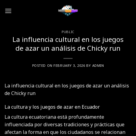
Skip
to
content
PUBLIC
La influencia cultural en los juegos
de azar un análisis de Chicky run
POSTED ON
FEBRUARY 3, 2026
BY
ADMIN
La influencia cultural en los juegos de azar un análisis
de Chicky run
La cultura y los juegos de azar en Ecuador
La cultura ecuatoriana está profundamente
influenciada por diversas tradiciones y prácticas que
afectan la forma en que los ciudadanos se relacionan