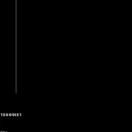
การของเรา