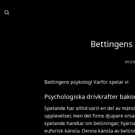
Skip
to
content
Bettingens 
POST
Bettingens psykologi Varför spelar vi
Psychologiska drivkrafter bak
Spelande har alltid varit en del av män
upplevelser, men det finns djupare orsak
spelande handlar om belöningar; hjärnan
euforisk känsla. Denna känsla av belönin