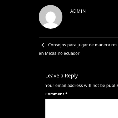
ADMIN
Consejos para jugar de manera re
en Micasino ecuador
Leave a Reply
Your email address will not be publi
Comment
*