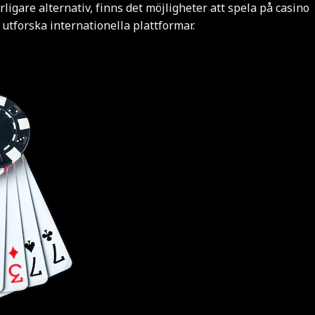
rligare alternativ, finns det möjligheter att spela på
casino
l utforska internationella plattformar.