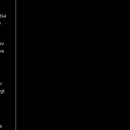
r
tsa
e
iv
va
är
igt
a