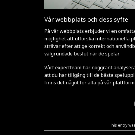
Vår webbplats och dess syfte
På vår webbplats erbjuder vi en omfattan
möjlighet att utforska internationella p
strävar efter att ge korrekt och använd
välgrundade beslut när de spelar.
Vårt expertteam har noggrant analyserat 
att du har tillgång till de bästa spelup
finns det något för alla på vår plattfor
This entry wa