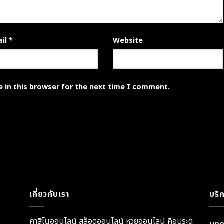
ail
*
Website
 in this browser for the next time I comment.
เกี่ยวกับเรา
บริ
คาสิโนออนไลน์ สล็อตออนไลน์ หวยออนไลน์ คือประตู