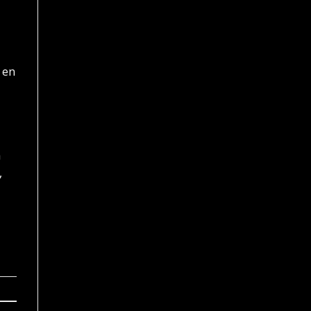
 en
a
,