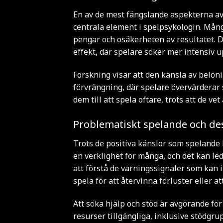
En av de mest fängslande aspekterna av
centrala element i spelpsykologin. Mång
pengar och osäkerheten av resultatet.
effekt, där spelare söker mer intensiv 
Forskning visar att den känsla av belön
förvrängning, där spelare övervärderar s
dem till att spela oftare, trots att de vet
Problematiskt spelande och de
Trots de positiva känslor som spelande 
en verklighet för många, och det kan led
att förstå de varningssignaler som kan 
spela för att återvinna förluster eller at
Att söka hjälp och stöd är avgörande fö
resurser tillgängliga, inklusive stödgru