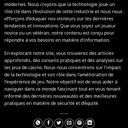
modernes. Nous croyons que la technologie joue un
rôle clé dans l’évolution de cette industrie et nous nous
efforçons d’éduquer nos visiteurs sur les dernières
tendances et innovations. Que vous soyez un joueur
novice ou un vétéran, notre contenu est conçu pour
répondre à vos besoins en matière d’information.
En explorant notre site, vous trouverez des articles
approfondis, des conseils pratiques et des analyses sur
les jeux de casino. Nous nous concentrons sur l’impact
de la technologie et son rôle dans l’amélioration de
l’expérience de jeu. Notre objectif est de vous aider à
naviguer dans ce monde fascinant tout en vous tenant
informé des dernières nouveautés et des meilleures
pratiques en matière de sécurité et d’équité.