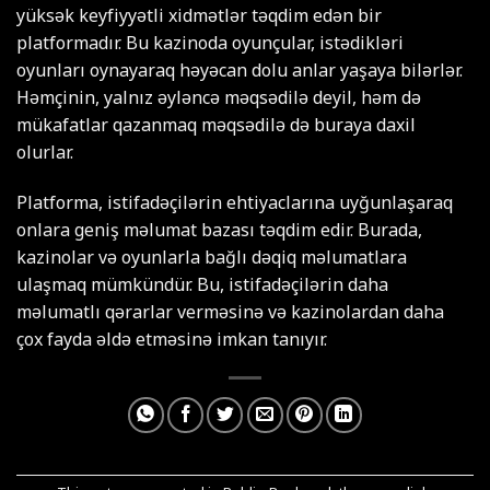
yüksək keyfiyyətli xidmətlər təqdim edən bir
platformadır. Bu kazinoda oyunçular, istədikləri
oyunları oynayaraq həyəcan dolu anlar yaşaya bilərlər.
Həmçinin, yalnız əyləncə məqsədilə deyil, həm də
mükafatlar qazanmaq məqsədilə də buraya daxil
olurlar.
Platforma, istifadəçilərin ehtiyaclarına uyğunlaşaraq
onlara geniş məlumat bazası təqdim edir. Burada,
kazinolar və oyunlarla bağlı dəqiq məlumatlara
ulaşmaq mümkündür. Bu, istifadəçilərin daha
məlumatlı qərarlar verməsinə və kazinolardan daha
çox fayda əldə etməsinə imkan tanıyır.