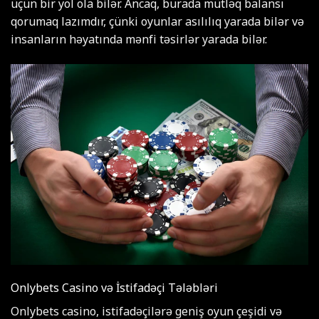
üçün bir yol ola bilər. Ancaq, burada mütləq balansı
qorumaq lazımdır, çünki oyunlar asılılıq yarada bilər və
insanların həyatında mənfi təsirlər yarada bilər.
Onlybets Casino və İstifadəçi Tələbləri
Onlybets casino, istifadəçilərə geniş oyun çeşidi və