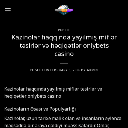
Skip
to
content
PUBLIC
Kazinolar haqqında yayılmış miflər
təsirlər və həqiqətlər onlybets
casino
POSTED ON
FEBRUARY 6, 2026
BY
ADMIN
Kazinolar haqqında yayılmış miflər təsirlər və
həqiqətlər onlybets casino
Kazinoların Əsası və Populyarlığı
Kazinolar, uzun tarixə malik olan və insanların əyləncə
məqsədilə bir araya gəldiyi müəssisələrdir. Onlar,