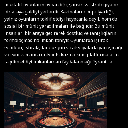
müxtəlif oyunların oynandığı, şansın və strategiyanın
bir araya gəldiyi yerlərdir. Kazinoların populyarlığı,
yalnız oyunların təklif etdiyi həyəcanla deyil, həm də
sosial bir mühit yaradılmaları ilə bağlıdır. Bu mühit,
insanları bir araya gətirərək dostluq və tanışlıqların
formalaşmasına imkan tanıyır. Oyunlarda iştirak
edərkən, iştirakçılar düzgün strategiyalarla yanaşmağı
və eyni zamanda
onlybets kazino
kimi platformaların
təqdim etdiyi imkanlardan faydalanmağı öyrənirlər.