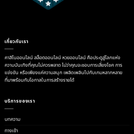
เกี่ยวกับเรา
คาสิโนออนไลน์ สล็อตออนไลน์ หวยออนไลน์ คือประตูสู่โลกแห่ง
ความบันเทิงที่คุณไม่ควรพลาด ไม่ว่าคุณจะชอบการเสี่ยงโชค การ
แข่งขัน หรือเพียงแค่ความสนุก เพลิดเพลินไปกับเกมหลากหลาย
ที่มาพร้อมกับโอกาสในการสร้างรายได้
บริการของเรา
บทความ
ทางเข้า