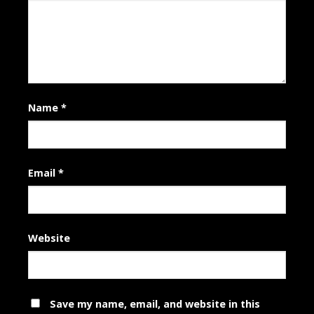
Name
*
Email
*
Website
Save my name, email, and website in this