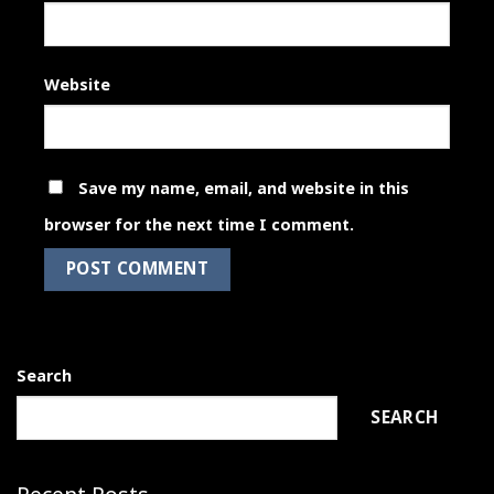
Website
Save my name, email, and website in this
browser for the next time I comment.
Search
SEARCH