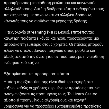
προσφέροντας μια αίσθηση ρεαλισμού και κοινωνικής
αλληλεπίδρασης. Αυτή η διαδραστικότητα ενθαρρύνει τους
παίκτες να συμμετάσχουν και να αλληλεπιδράσουν,
κάνοντάς τους να αισθάνονται μέρος της δράσης.
Η τεχνολογία streaming έχει εξελιχθεί, επιτρέποντας
καλύτερη ποιότητα εικόνας και ήχου, προσφέροντας μια
απρόσκοπτη εμπειρία στους χρήστες. Οι παίκτες μπορούν
πλέον να απολαμβάνουν παιχνίδια όπως ρουλέτα και
blackjack από την άνεση του σπιτιού τους, με την αίσθηση
ενός φυσικού καζίνο.
Εξατομίκευση και προσαρμοστικότητα
Η τάση της εξατομίκευσης είναι ιδιαίτερα ισχυρή στα
καζίνο, καθώς οι χρήστες περιμένουν προτάσεις που να
ανταγωνίζονται τις προτιμήσεις τους. Το Lizaro Casino
αξιοποιεί προηγμένους αλγόριθμους και τεχνητή
νοημοσύνη για να προσφέρει εξατομικευμένες προτάσεις