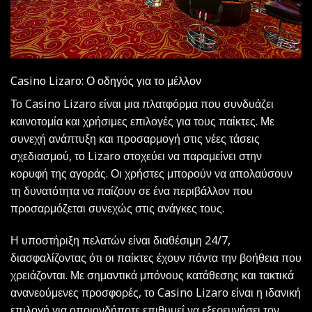
Casino Lizaro: Ο οδηγός για το μέλλον
Το Casino Lizaro είναι μια πλατφόρμα που συνδυάζει
καινοτομία και χρήσιμες επιλογές για τους παίκτες. Με
συνεχή ανάπτυξη και προσαρμογή στις νέες τάσεις
σχεδιασμού, το Lizaro στοχεύει να παραμείνει στην
κορυφή της αγοράς. Οι χρήστες μπορούν να απολαύσουν
τη δυνατότητα να παίζουν σε ένα περιβάλλον που
προσαρμόζεται συνεχώς στις ανάγκες τους.
Η υποστήριξη πελατών είναι διαθέσιμη 24/7,
διασφαλίζοντας ότι οι παίκτες έχουν πάντα την βοήθεια που
χρειάζονται. Με σημαντικά μπόνους κατάθεσης και τακτικά
ανανεούμενες προσφορές, το Casino Lizaro είναι η ιδανική
επιλογή για οποιονδήποτε επιθυμεί να εξερευνήσει τον