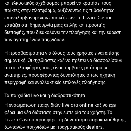
και ελκυστικός σχεδιασμός μπορεί να κρατήσει τους
παίκτες στην πλατφόρμα, αυξάνοντας τις πιθανότητες
επαναλαμβανόμενων επισκέψεων. Το Lizaro Casino
εστιάζει στη δημιουργία μιας απλής και προσιτής
διεπαφής, που διευκολύνει την πλοήγηση και την εύρεση
των αγαπημένων παιχνιδιών.
Η προσβασιμότητα για όλους τους χρήστες είναι επίσης
σημαντική. Οι σχεδιαστές καζίνο πρέπει να διασφαλίσουν
ότι οι πλατφόρμες τους είναι συμβατές με άτομα με
αναπηρίες, προσφέροντας δυνατότητες όπως ηχητική
περιγραφή και εναλλακτικές επιλογές πλοήγησης.
Τα παιχνίδια live και η διαδραστικότητα
Η ενσωμάτωση παιχνιδιών live στα online καζίνο έχει
φέρει μια νέα διάσταση στην εμπειρία του χρήστη. Το
Lizaro Casino προσφέρει τη δυνατότητα παρακολούθησης
ζωντανών παιχνιδιών με πραγματικούς dealers,