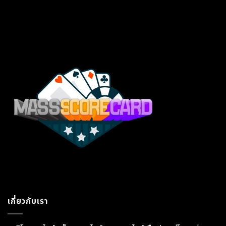
เกี่ยวกับเรา