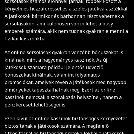
sorsolások számos előnnyel járnak, többek között a
kényelmes hozzáféréssel és a széles játékválasztékkal.
A játékosok bármikor és bárhonnan részt vehetnek a
sorsolásokon, ami különösen vonzó lehet a busy
emberek számára, akik nem tudnak gyakran elmenni a
fizikai kaszinókba.
Az online sorsolások gyakran vonzóbb bónuszokat is
kínálnak, mint a hagyományos kaszinók. Az új
játékosok számára például jelentős üdvözlő
bónuszokat kínálnak, valamint folyamatos
promóciókat, amelyek révén a játékosok még nagyobb
élményeket tapasztalhatnak meg. Ezért az online
kaszinók nemcsak a szórakozás helyszínei, hanem a
pénzkereset lehetőségei is.
Ezen kívül az online kaszinók biztonságos környezetet
biztosítanak a játékosok számára. A megfelelő
titkosítással és biztonsági protokollokkal a játékosok