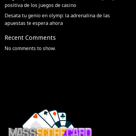
positiva de los juegos de casino
Desata tu genio en olymp: la adrenalina de las
apuestas te espera ahora
Recent Comments
No comments to show.