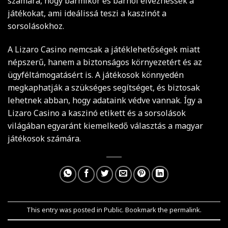
számára, hogy bármikor és bárhol élvezhessék a
játékokat, ami ideálissá teszi a kaszinót a
sorsolásokhoz.
A Lizaro Casino nemcsak a játéklehetőségek miatt
népszerű, hanem a biztonságos környezetért és az
ügyféltámogatásért is. A játékosok könnyedén
megkaphatják a szükséges segítséget, és biztosak
lehetnek abban, hogy adataink védve vannak. Így a
Lizaro Casino a kaszinó etikett és a sorsolások
világában egyaránt kiemelkedő választás a magyar
játékosok számára.
This entry was posted in
Public
. Bookmark the
permalink
.