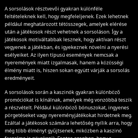
A sorsolások résztvevői gyakran különféle
feltételeknek kell, hogy megfeleljenek. Ezek lehetnek
például meghatározott tétösszegek, amelyek elérése
után a játékosok részt vehetnek a sorsoláson. Így a
játékosok motiváltabbak lesznek, hogy aktívan részt
vegyenek a játékban, és igyekeznek növelni a nyerési
esélyeiket. Az ilyen típusú események nemcsak a
nyeremények miatt izgalmasak, hanem a közösségi
élmény miatt is, hiszen sokan együtt várják a sorsolás
eredményeit.
A sorsolások során a kaszinók gyakran különböző
promóciókat is kínálnak, amelyek még vonzóbbá teszik
a részvételt. Például különböző bónuszokat, ingyenes
pörgetéseket vagy nyereményjátékokat hirdetnek meg.
Ezáltal a játékosok számára lehetőség nyílik arra, hogy
még több élményt gyűjtsenek, miközben a kaszinó