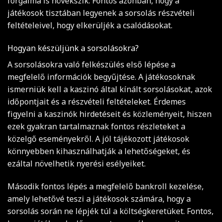
forgalma is növekszik. Fontos azonban, hogy a
játékosok tisztában legyenek a sorsolás részvételi
feltételeivel, hogy elkerüljék a csalódásokat.
Hogyan készüljünk a sorsolásokra?
A sorsolásokra való felkészülés első lépése a
megfelelő információk begyűjtése. A játékosoknak
ismerniük kell a kaszinó által kínált sorsolásokat, azok
időpontjait és a részvételi feltételeket. Érdemes
figyelni a kaszinók hirdetéseit és közleményeit, hiszen
ezek gyakran tartalmaznak fontos részleteket a
közelgő eseményekről. A jól tájékozott játékosok
könnyebben kihasználhatják a lehetőségeket, és
ezáltal növelhetik nyerési esélyeiket.
Második fontos lépés a megfelelő bankroll kezelése,
amely lehetővé teszi a játékosok számára, hogy a
sorsolás során ne lépjék túl a költségkeretüket. Fontos,